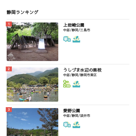
静岡ランキング
上岩崎公園
中部/静岡/三島市
うしづま水辺の楽校
中部/静岡/静岡市葵区
愛野公園
中部/静岡/袋井市