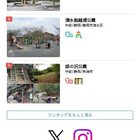
清水船越堤公園
中部/静岡/静岡市清水区
姫の沢公園
中部/静岡/熱海市
ランキングをもっと見る