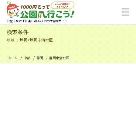
お金をかけずに楽しめるおでかけ情報サイト
検索条件
地域
静岡/静岡市清水区
ホーム
/
中部
/
静岡
/
静岡市清水区