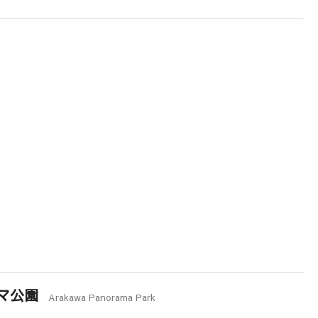
マ公園
Arakawa Panorama Park