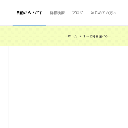
目的からさがす
詳細検索
ブログ
はじめての方へ
ホーム
/
１～２時間遊べる