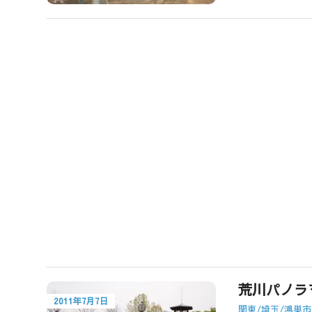
荒川パノラ
2011年7月7日
関東/埼玉/鴻巣市