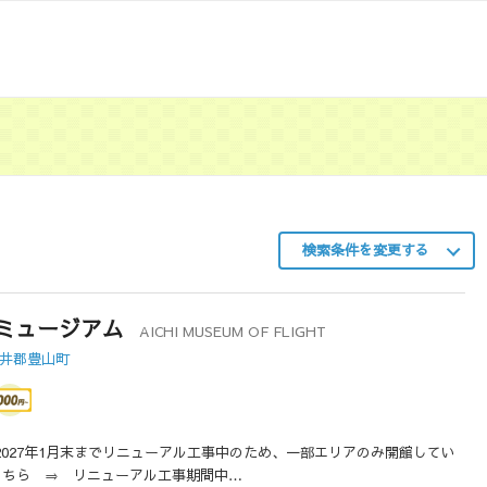
検索条件を変更する
ミュージアム
AICHI MUSEUM OF FLIGHT
日井郡豊山町
ら2027年1月末までリニューアル工事中のため、一部エリアのみ開館してい
こちら ⇒ リニューアル工事期間中…