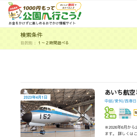
お金をかけずに楽しめるおでかけ情報サイト
検索条件
目的別
１～２時間遊べる
あいち航空
2023年4月1日
中部/愛知/西春
※2026年6月か
ます。 詳しくは