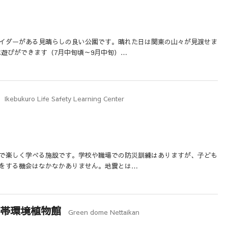
イダーがある見晴らしの良い公園です。晴れた日は関東の山々が見渡せま
水遊びができます（7月中旬頃～9月中旬）…
Ikebukuro Life Safety Learning Center
で楽しく学べる施設です。学校や職場での防災訓練はありますが、子ども
をする機会はなかなかありません。地震とは…
熱帯環境植物館
Green dome Nettaikan