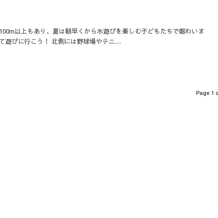
100m以上もあり、夏は朝早くから水遊びを楽しむ子どもたちで賑わいま
て遊びに行こう！ 北側には野球場やテニ…
Page 1 o