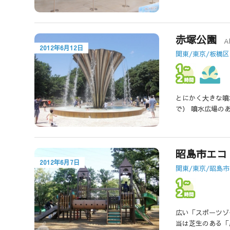
赤塚公園
A
2012年6月12日
関東/東京/板橋区
とにかく大きな噴
で） 噴水広場の
昭島市エコ
2012年6月7日
関東/東京/昭島市
広い「スポーツゾ
当は芝生のある「