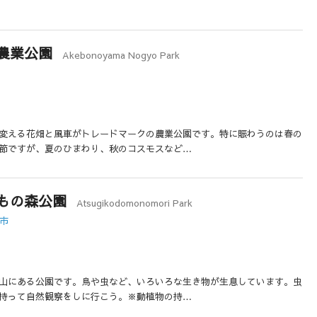
農業公園
Akebonoyama Nogyo Park
変える花畑と風車がトレードマークの農業公園です。特に賑わうのは春の
節ですが、夏のひまわり、秋のコスモスなど…
もの森公園
Atsugikodomonomori Park
木市
山にある公園です。鳥や虫など、いろいろな生き物が生息しています。虫
持って自然観察をしに行こう。※動植物の持…