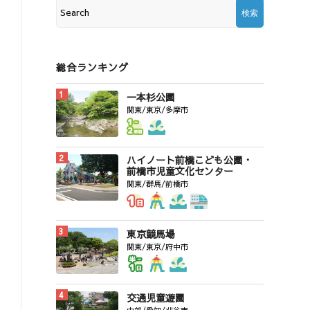
総合ランキング
一本杉公園
関東/東京/多摩市
ハイノート前橋こども公園・
前橋市児童文化センター
関東/群馬/前橋市
東京競馬場
関東/東京/府中市
交通児童遊園