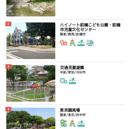
ハイノート前橋こども公園・前橋
市児童文化センター
関東/群馬/前橋市
交通児童遊園
中部/愛知/刈谷市
東京競馬場
関東/東京/府中市