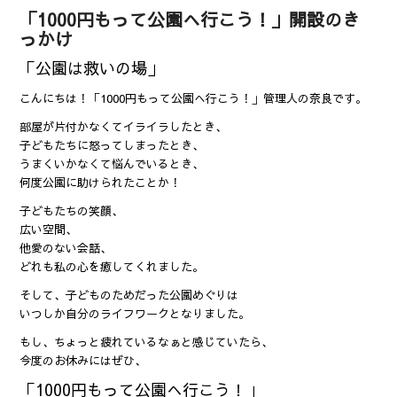
「1000円もって公園へ行こう！」開設のき
っかけ
「公園は救いの場」
こんにちは！「1000円もって公園へ行こう！」管理人の奈良です。
部屋が片付かなくてイライラしたとき、
子どもたちに怒ってしまったとき、
うまくいかなくて悩んでいるとき、
何度公園に助けられたことか！
子どもたちの笑顔、
広い空間、
他愛のない会話、
どれも私の心を癒してくれました。
そして、子どものためだった公園めぐりは
いつしか自分のライフワークとなりました。
もし、ちょっと疲れているなぁと感じていたら、
今度のお休みにはぜひ、
「1000円もって公園へ行こう！」