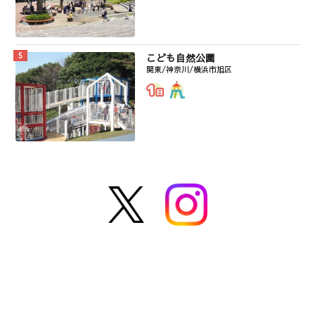
こども自然公園
関東/神奈川/横浜市旭区