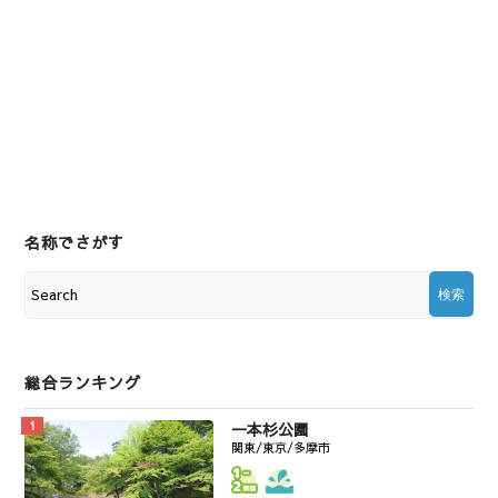
名称でさがす
総合ランキング
一本杉公園
関東/東京/多摩市