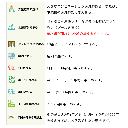
大きなコンビネーション遊具がある。または、
大型遊具で遊ぶ
中規模の遊具がたくさんある。
じゃぶじゃぶ池やせせらぎ等で水遊びができ
る。（プールを除く）
水遊びができる
※水遊び用おむつNGの場所もあります。
10基以上、アスレチックがある。
アスレチックで遊ぶ
屋内で遊べます。
屋内で遊ぶ
1日（5～6時間）楽しめます。
1日遊べる
半日～1日（3～5時間）楽しめます。
半～1日遊べる
半日（2～3時間）楽しめます。
半日遊べる
１～2時間楽しめます。
１～2時間遊べる
料金が大人2名+子ども（小学生）2名で1000円
料金が1000円以上
を超えますが、おススメしたい場所です。