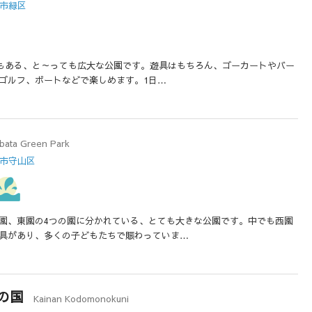
屋市緑区
以上もある、と～っても広大な公園です。遊具はもちろん、ゴーカートやバー
ゴルフ、ボートなどで楽しめます。1日…
bata Green Park
屋市守山区
園、東園の4つの園に分かれている、とても大きな公園です。中でも西園
具があり、多くの子どもたちで賑わっていま…
の国
Kainan Kodomonokuni