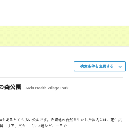
検索条件を変更する
の森公園
Aichi Health Village Park
0haもあるとても広い公園です。丘陵地の自然を生かした園内には、芝生広
具エリア、パターゴルフ場など、一日で…