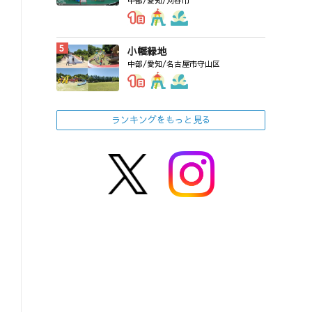
中部/愛知/刈谷市
小幡緑地
中部/愛知/名古屋市守山区
ランキングをもっと見る