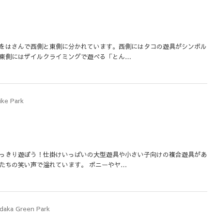
をはさんで西側と東側に分かれています。西側にはタコの遊具がシンボル
東側にはザイルクライミングで遊べる「とん…
ike Park
っきり遊ぼう！仕掛けいっぱいの大型遊具や小さい子向けの複合遊具があ
たちの笑い声で溢れています。 ポニーやヤ…
daka Green Park