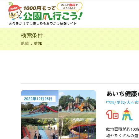
お金をかけずに楽しめるおでかけ情報サイト
検索条件
地域
愛知
あいち健康
2022年12月26日
中部/愛知/大府市
敷地面積が約10
場やたくさんの遊