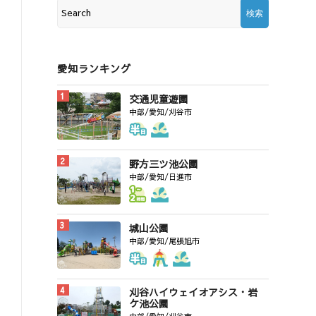
愛知ランキング
交通児童遊園
中部/愛知/刈谷市
野方三ツ池公園
中部/愛知/日進市
城山公園
中部/愛知/尾張旭市
刈谷ハイウェイオアシス・岩
ケ池公園