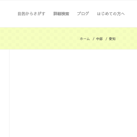
目的からさがす
詳細検索
ブログ
はじめての方へ
ホーム
/
中部
/
愛知