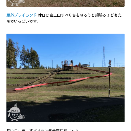
屋外プレイランド
休日は富士山すべり台を登ろうと頑張る子どもた
ちでいっぱいです。
長いローラーすべり台は気分爽快だよ～♪