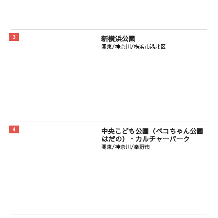
新横浜公園
関東/神奈川/横浜市港北区
中央こども公園（ペコちゃん公園
はだの）・カルチャーパーク
関東/神奈川/秦野市