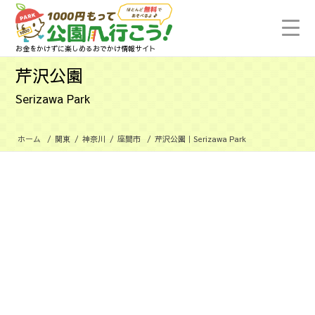
お金をかけずに楽しめるおでかけ情報サイト
芹沢公園
Serizawa Park
ホーム
/
関東
/
神奈川
/
座間市
/
芹沢公園｜Serizawa Park