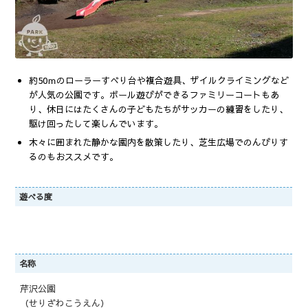
約50ｍのローラーすべり台や複合遊具、ザイルクライミングなど
が人気の公園です。ボール遊びができるファミリーコートもあ
り、休日にはたくさんの子どもたちがサッカーの練習をしたり、
駆け回ったして楽しんでいます。
木々に囲まれた静かな園内を散策したり、芝生広場でのんびりす
るのもおススメです。
遊べる度
名称
芹沢公園
（せりざわこうえん）