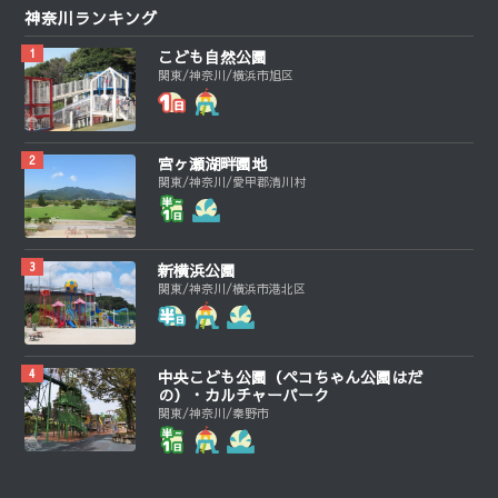
神奈川ランキング
こども自然公園
関東/神奈川/横浜市旭区
宮ヶ瀬湖畔園地
関東/神奈川/愛甲郡清川村
新横浜公園
関東/神奈川/横浜市港北区
中央こども公園（ペコちゃん公園はだ
の）・カルチャーパーク
関東/神奈川/秦野市