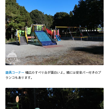
遊具コーナー
幅広のすべり台が面白いよ。隣には安全バー付きのブ
ランコもあります。