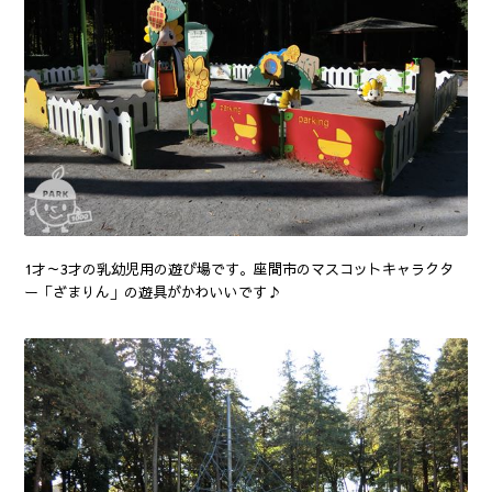
1才～3才の乳幼児用の遊び場です。座間市のマスコットキャラクタ
ー「ざまりん」の遊具がかわいいです♪