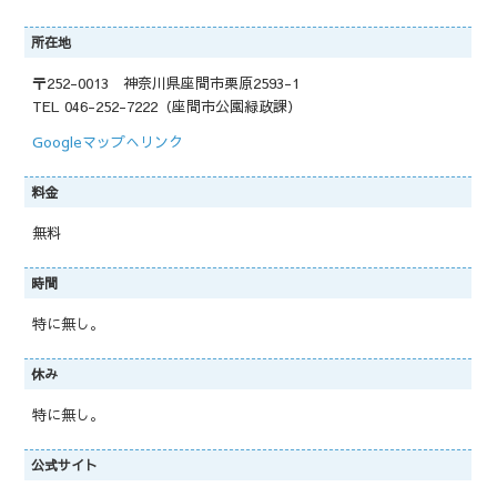
所在地
〒252-0013 神奈川県座間市栗原2593-1
TEL 046-252-7222（座間市公園緑政課）
Googleマップへリンク
料金
無料
時間
特に無し。
休み
特に無し。
公式サイト