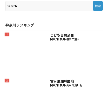
神奈川ランキング
こども自然公園
関東/神奈川/横浜市旭区
宮ヶ瀬湖畔園地
関東/神奈川/愛甲郡清川村