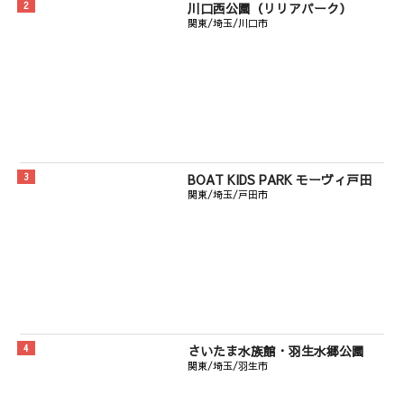
川口西公園（リリアパーク）
関東/埼玉/川口市
BOAT KIDS PARK モーヴィ戸田
関東/埼玉/戸田市
さいたま水族館・羽生水郷公園
関東/埼玉/羽生市