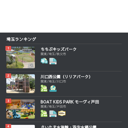
埼玉ランキング
ちちぶキッズパーク
関東/埼玉/秩父市
川口西公園（リリアパーク）
関東/埼玉/川口市
BOAT KIDS PARK モーヴィ戸田
関東/埼玉/戸田市
さいたま水族館・羽生水郷公園