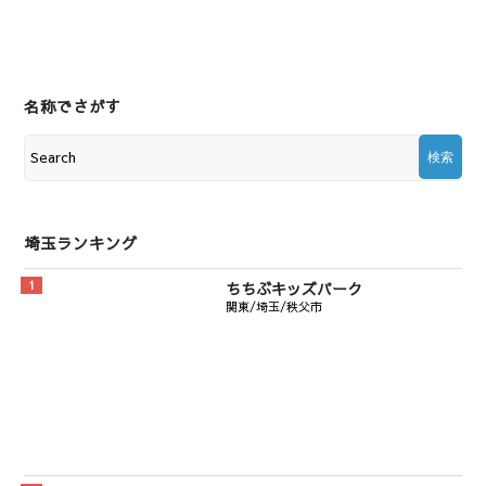
名称でさがす
埼玉ランキング
ちちぶキッズパーク
関東/埼玉/秩父市