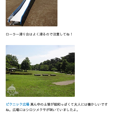
ローラー滑り台はよく滑るので注意してね！
ピクニック広場
真ん中の土管が昭和っぽくて大人には懐かしいです
ね。広場にはシロツメクサが咲いていましたよ。