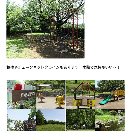
鉄棒やチェーンネットクライムもあります。木陰で気持ちいい～！