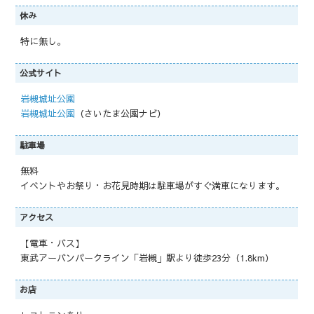
休み
特に無し。
公式サイト
岩槻城址公園
岩槻城址公園
（さいたま公園ナビ）
駐車場
無料
イベントやお祭り・お花見時期は駐車場がすぐ満車になります。
アクセス
【電車・バス】
東武アーバンパークライン「岩槻」駅より徒歩23分（1.8km）
お店