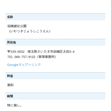
名称
岩槻城址公園
（いわつきじょうしこうえん）
所在地
〒339-0052 埼玉県さいたま市岩槻区太田3-4
TEL 048-757-9122（管理事務所）
Googleマップへリンク
料金
無料
時間
特に無し。