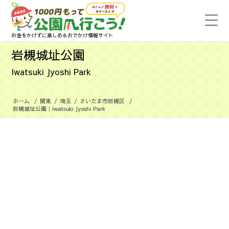
お金をかけずに楽しめるおでかけ情報サイト
岩槻城址公園
Iwatsuki Jyoshi Park
ホーム
/
関東
/
埼玉
/
さいたま市岩槻区
/
岩槻城址公園｜Iwatsuki Jyoshi Park