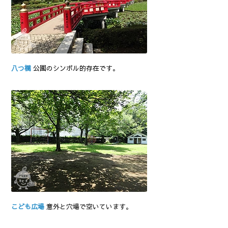
八つ橋
公園のシンボル的存在です。
こども広場
意外と穴場で空いています。