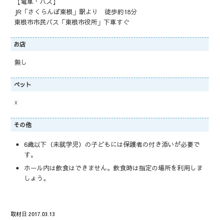
【電車・バス】
JR「さくらんぼ東根」駅より 徒歩約18分
東根市市民バス「東根市役所」下車すぐ
お店
無し
ペット
☓
その他
6歳以下（未就学児）の子どもには保護者の付き添いが必要で
す。
ホール内は飲食はできません。飲食時は指定の場所を利用しま
しょう。
取材日 2017.03.13