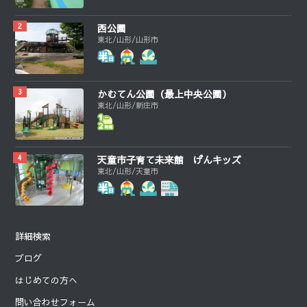
西公園
東北/山形/山形市
かむてん公園（最上中央公園）
東北/山形/新庄市
天童市子育て未来館 げんキッズ
東北/山形/天童市
詳細検索
ブログ
はじめての方へ
問い合わせフォーム