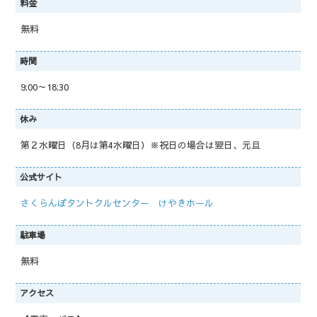
料金
無料
時間
9:00～18:30
休み
第２水曜日（8月は第4水曜日）※祝日の場合は翌日、元旦
公式サイト
さくらんぼタントクルセンター けやきホール
駐車場
無料
アクセス