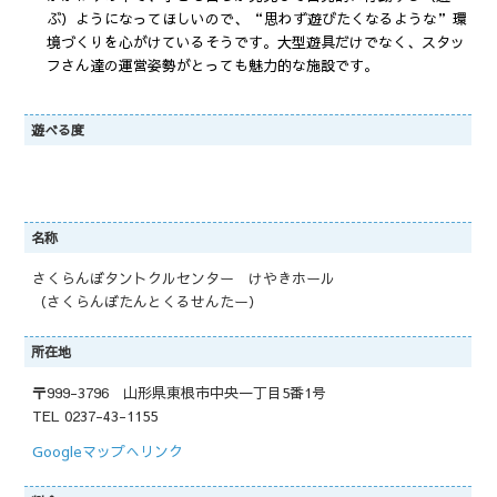
ぶ）ようになってほしいので、“思わず遊びたくなるような”環
境づくりを心がけているそうです。大型遊具だけでなく、スタッ
フさん達の運営姿勢がとっても魅力的な施設です。
遊べる度
名称
さくらんぼタントクルセンター けやきホール
（さくらんぼたんとくるせんたー）
所在地
〒999-3796 山形県東根市中央一丁目5番1号
TEL 0237-43-1155
Googleマップへリンク