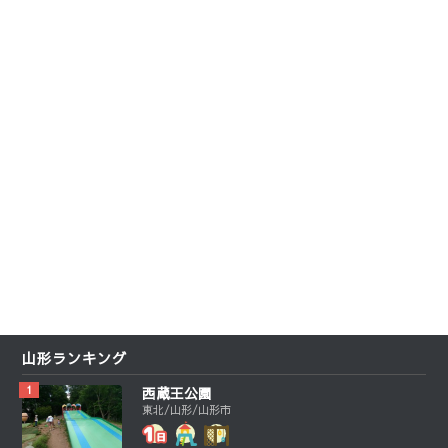
山形ランキング
西蔵王公園
東北/山形/山形市