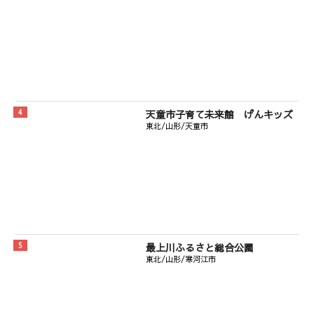
天童市子育て未来館 げんキッズ
東北/山形/天童市
最上川ふるさと総合公園
東北/山形/寒河江市