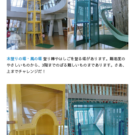
木登りの塔・風の塔
登り棒やはしごを登る塔があります。難易度の
やさしいものから、3階までのぼる難しいものまであります。さあ、
上までチャレンジだ！