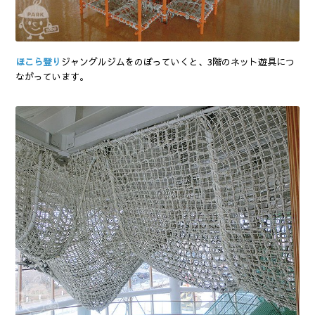
ほこら登り
ジャングルジムをのぼっていくと、3階のネット遊具につ
ながっています。