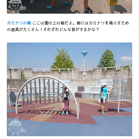
カミナリの砦
ここは雲の上の砦だよ。砦にはカミナリを鳴らすため
の遊具がたくさん！それぞれどんな音がするかな？