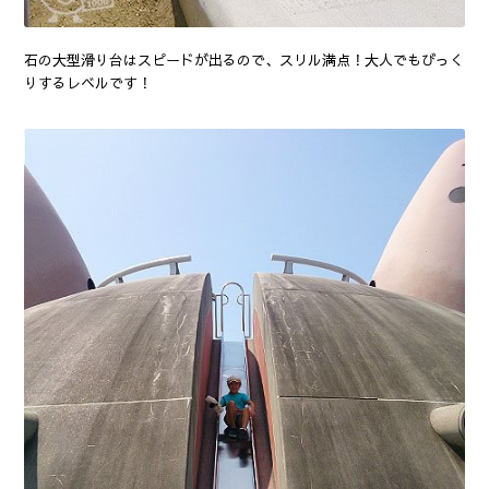
石の大型滑り台はスピードが出るので、スリル満点！大人でもびっく
りするレベルです！