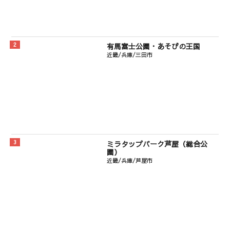
有馬富士公園・あそびの王国
近畿/兵庫/三田市
ミラタップパーク芦屋（総合公
園）
近畿/兵庫/芦屋市