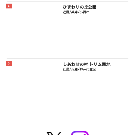
ひまわりの丘公園
近畿/兵庫/小野市
しあわせの村 トリム園地
近畿/兵庫/神戸市北区