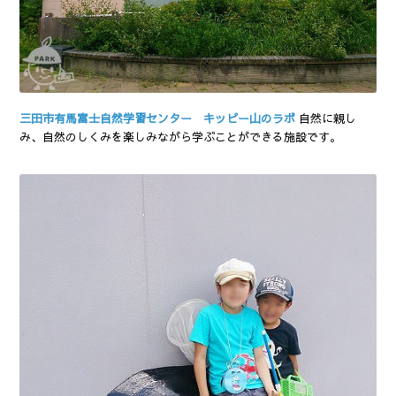
三田市有馬富士自然学習センター キッピー山のラボ
自然に親し
み、自然のしくみを楽しみながら学ぶことができる施設です。