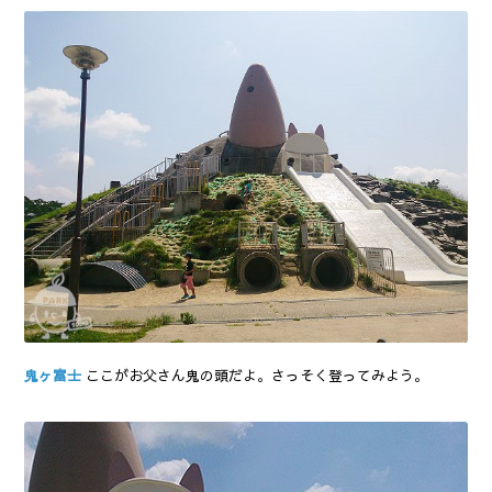
鬼ヶ富士
ここがお父さん鬼の頭だよ。さっそく登ってみよう。