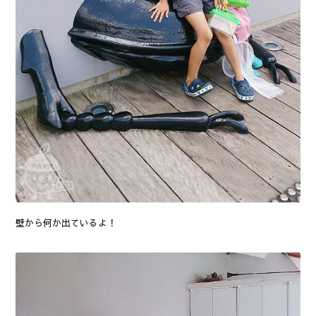
壁から何か出ているよ！