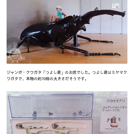
ジャンボ・クワガタ「つよし君」のお尻でした。つよし君はミヤマク
ワガタで、本物の約70倍の大きさだそうです。