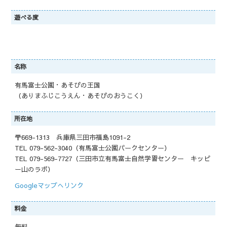
遊べる度
名称
有馬富士公園・あそびの王国
（ありまふじこうえん・あそびのおうこく）
所在地
〒669-1313 兵庫県三田市福島1091-2
TEL 079-562-3040（有馬富士公園パークセンター）
TEL 079-569-7727（三田市立有馬富士自然学習センター キッピ
ー山のラボ）
Googleマップへリンク
料金
無料