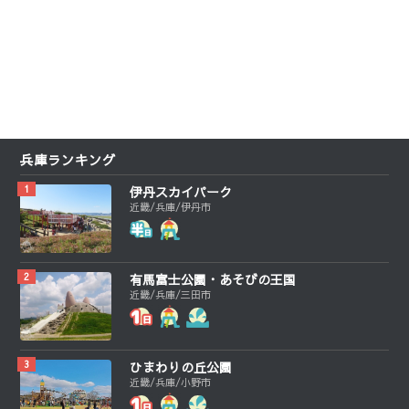
兵庫ランキング
伊丹スカイパーク
近畿/兵庫/伊丹市
有馬富士公園・あそびの王国
近畿/兵庫/三田市
ひまわりの丘公園
近畿/兵庫/小野市