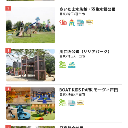
さいたま水族館・羽生水郷公園
関東/埼玉/羽生市
川口西公園（リリアパーク）
関東/埼玉/川口市
BOAT KIDS PARK モーヴィ戸田
関東/埼玉/戸田市
日高総合公園