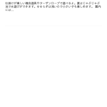
仕掛けが楽しい複合遊具やターザンロープで遊べるよ。夏はじゃぶじゃぶ
池で水遊びができます。せせらぎは浅いので小さい子も楽しめます。 園内
には…