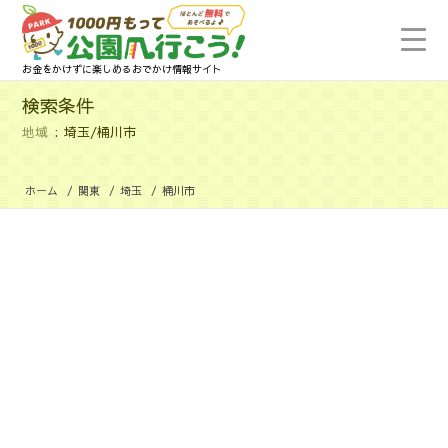
お金をかけずに楽しめるおでかけ情報サイト
検索条件
地域
埼玉/桶川市
ホーム
/
関東
/
埼玉
/
桶川市