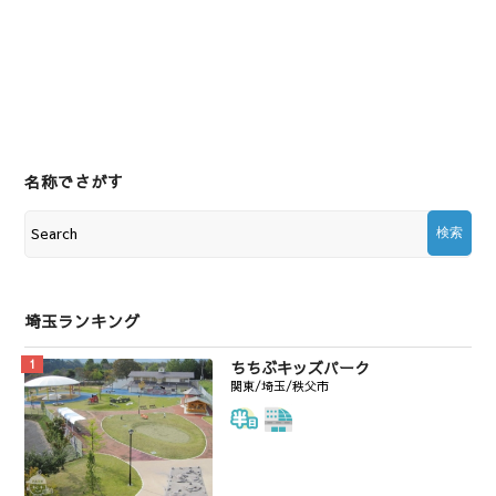
名称でさがす
埼玉ランキング
ちちぶキッズパーク
関東/埼玉/秩父市