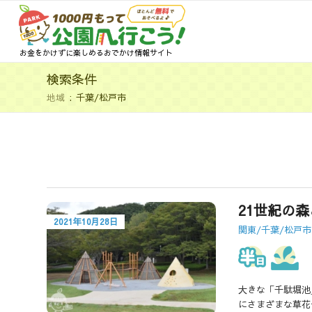
お金をかけずに楽しめるおでかけ情報サイト
検索条件
地域
千葉/松戸市
21世紀の
2021年10月28日
関東/千葉/松戸市
大きな「千駄堀池
にさまざまな草花