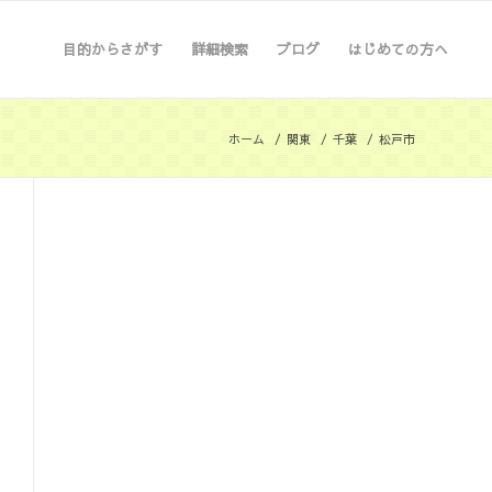
目的からさがす
詳細検索
ブログ
はじめての方へ
ホーム
/
関東
/
千葉
/
松戸市