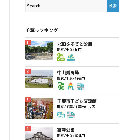
千葉ランキング
北柏ふるさと公園
関東/千葉/柏市
中山競馬場
関東/千葉/船橋市
千葉市子ども交流館
関東/千葉/千葉市中央区
富津公園
関東/千葉/富津市