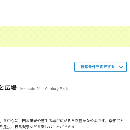
検索条件を変更する
森と広場
Matsudo 21st Century Park
」を中心に、田園風景や芝生広場が広がる自然豊かな公園です。季節ごと
や昆虫、野鳥観察などを楽しむことができま…