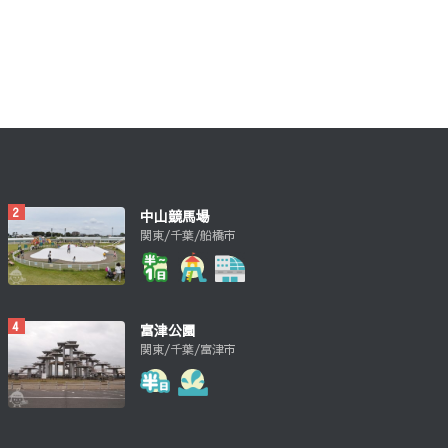
中山競馬場
関東/千葉/船橋市
富津公園
関東/千葉/富津市