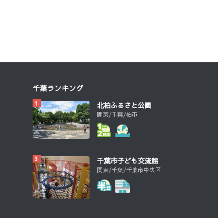
千葉ランキング
北柏ふるさと公園
関東/千葉/柏市
千葉市子ども交流館
関東/千葉/千葉市中央区