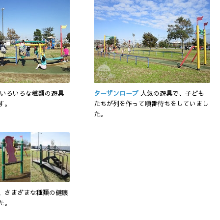
いろいろな種類の遊具
ターザンロープ
人気の遊具で、子ども
す。
たちが列を作って順番待ちをしていまし
た。
、さまざまな種類の健康
た。