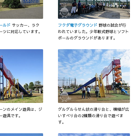
ールド
サッカー、ラク
フクダ電子グラウンド
野球の試合が行
ーツに対応しています。
われていました。少年軟式野球とソフト
ボールのグラウンドがあります。
ーンのメイン遊具は、ジ
グルグルらせん状の滑り台と、横幅が広
ー遊具です。
いすべり台の2種類の滑り台で遊べま
す。