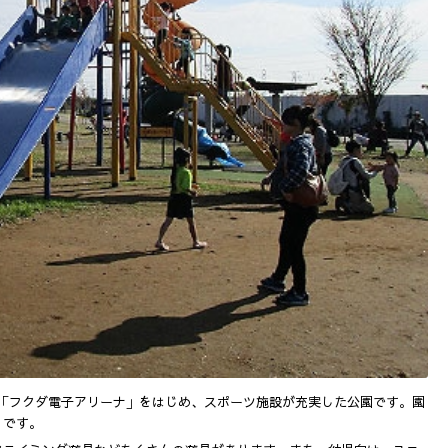
「フクダ電子アリーナ」をはじめ、スポーツ施設が充実した公園です。園
りです。