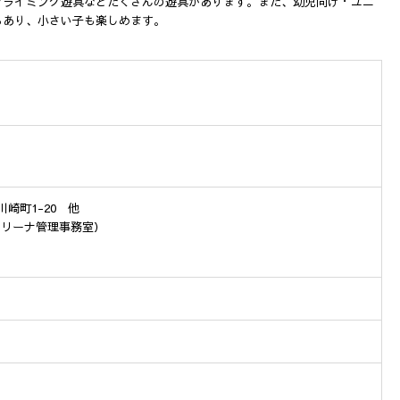
クライミング遊具などたくさんの遊具があります。また、幼児向け・ユニ
もあり、小さい子も楽しめます。
川崎町1-20 他
電子アリーナ管理事務室）