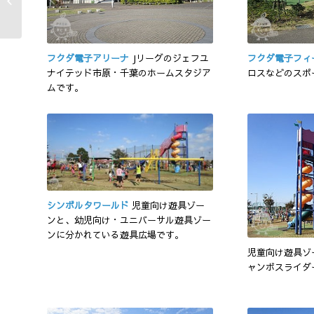
Yumenomori Park
フクダ電子アリーナ
Jリーグのジェフユ
フクダ電子フィ
ナイテッド市原・千葉のホームスタジア
ロスなどのスポ
ムです。
シンボルタワールド
児童向け遊具ゾー
ンと、幼児向け・ユニバーサル遊具ゾー
ンに分かれている遊具広場です。
児童向け遊具ゾ
ャンボスライダ