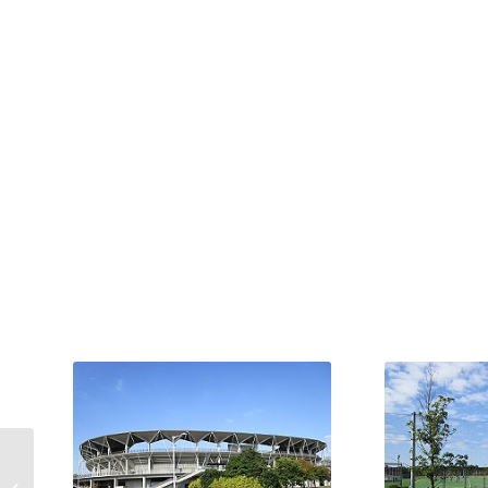
柏崎・夢の森公園｜