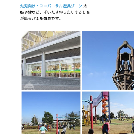
幼児向け・ユニバーサル遊具ゾーン
太
鼓や鐘など、叩いたり押したりすると音
が鳴るパネル遊具です。