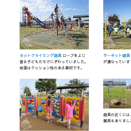
ネットクライミング遊具
ロープをよじ
サーキット遊具
登る子どもたちでにぎわっていました。
が連なっていま
地面はクッション性のある素材です。
遊具の近くには
器具もありまし