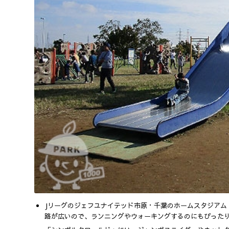
Jリーグのジェフユナイテッド市原・千葉のホームスタジアム
路が広いので、ランニングやウォーキングするのにもぴった