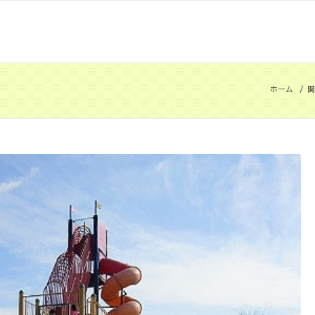
ホーム
/
関