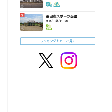
野田市スポーツ公園
関東/千葉/野田市
ランキングをもっと見る