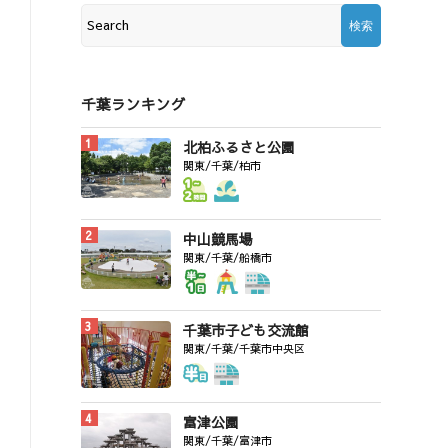
千葉ランキング
北柏ふるさと公園
関東/千葉/柏市
中山競馬場
関東/千葉/船橋市
千葉市子ども交流館
関東/千葉/千葉市中央区
富津公園
関東/千葉/富津市