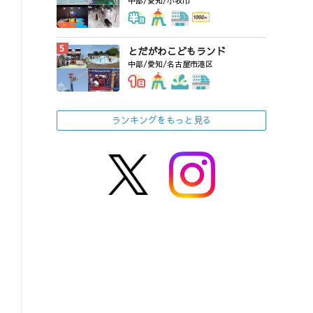
中部/愛知/小牧市
とだがわこどもランド
中部/愛知/名古屋市港区
ランキングをもっと見る