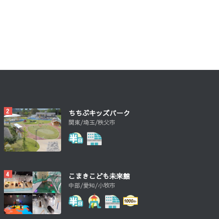
ちちぶキッズパーク
関東/埼玉/秩父市
こまきこども未来館
中部/愛知/小牧市