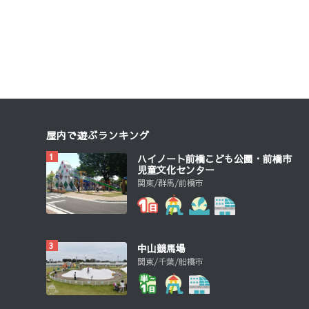
屋内で遊ぶランキング
ハイノート前橋こども公園・前橋市
児童文化センター
関東/群馬/前橋市
中山競馬場
関東/千葉/船橋市