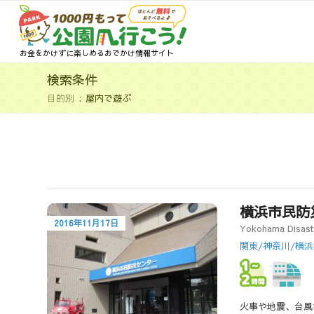
お金をかけずに楽しめるおでかけ情報サイト
検索条件
目的別
屋内で遊ぶ
横浜市民防
2016年11月17日
Yokohama Disast
関東/神奈川/横
火事や地震、台風