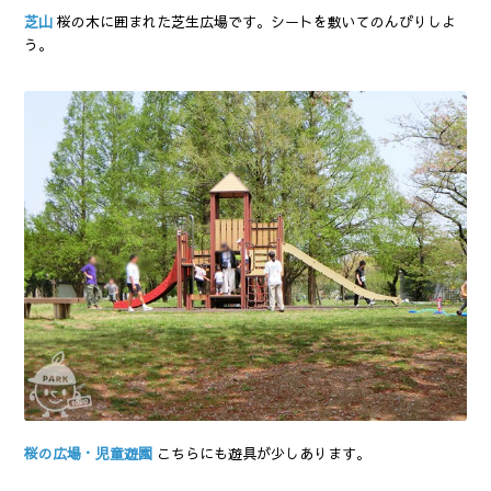
芝山
桜の木に囲まれた芝生広場です。シートを敷いてのんびりしよ
う。
桜の広場・児童遊園
こちらにも遊具が少しあります。