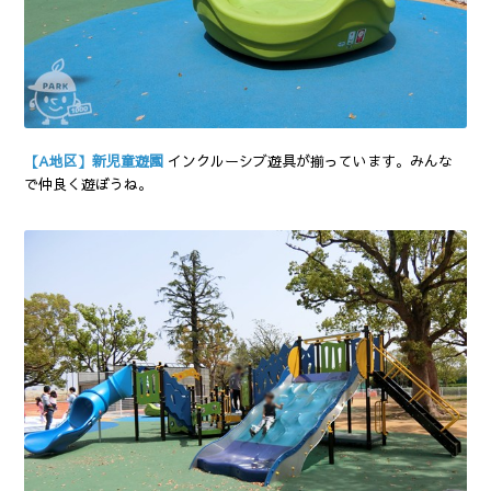
【A地区】新児童遊園
インクルーシブ遊具が揃っています。みんな
で仲良く遊ぼうね。