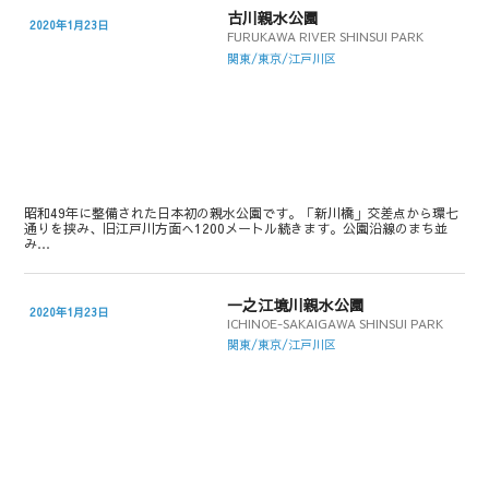
古川親水公園
2020年1月23日
FURUKAWA RIVER SHINSUI PARK
関東/東京/江戸川区
昭和49年に整備された日本初の親水公園です。「新川橋」交差点から環七
通りを挟み、旧江戸川方面へ1200メートル続きます。公園沿線のまち並
み…
一之江境川親水公園
2020年1月23日
ICHINOE-SAKAIGAWA SHINSUI PARK
関東/東京/江戸川区