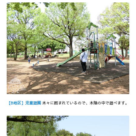
【B地区】児童遊園
木々に囲まれているので、木陰の中で遊べます。