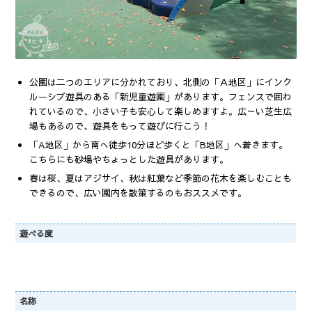
公園は二つのエリアに分かれており、北側の「Ａ地区」にインク
ルーシブ遊具のある「新児童遊園」があります。フェンスで囲わ
れているので、小さい子も安心して楽しめますよ。広～い芝生広
場もあるので、遊具をもって遊びに行こう！
「A地区」から南へ徒歩10分ほど歩くと「B地区」へ着きます。
こちらにも砂場やちょっとした遊具があります。
春は桜、夏はアジサイ、秋は紅葉など季節の花木を楽しむことも
できるので、広い園内を散策するのもおススメです。
遊べる度
名称