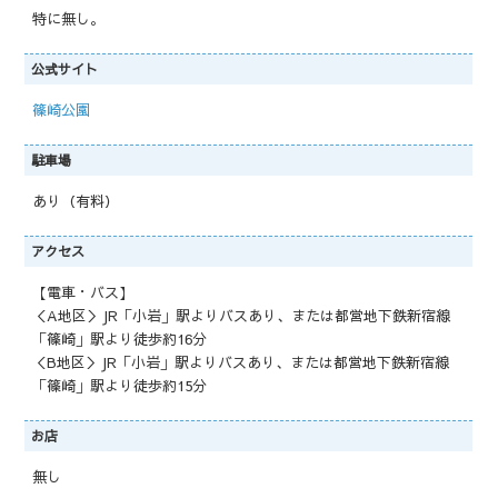
特に無し。
公式サイト
篠崎公園
駐車場
あり（有料）
アクセス
【電車・バス】
＜A地区＞JR「小岩」駅よりバスあり、または都営地下鉄新宿線
「篠崎」駅より徒歩約16分
＜B地区＞JR「小岩」駅よりバスあり、または都営地下鉄新宿線
「篠崎」駅より徒歩約15分
お店
無し