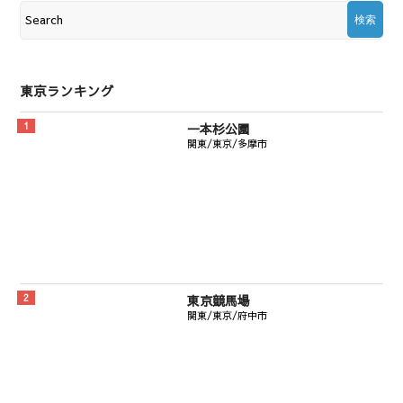
東京ランキング
一本杉公園
関東/東京/多摩市
東京競馬場
関東/東京/府中市