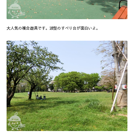
大人気の複合遊具です。波型のすべり台が面白いよ。