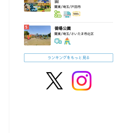
田
関東/埼玉/戸田市
番場公園
関東/埼玉/さいたま市北区
ランキングをもっと見る