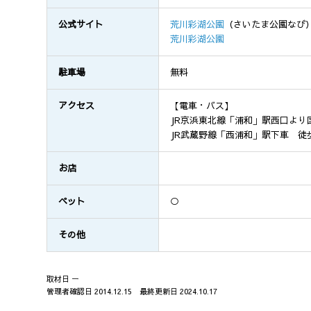
公式サイト
荒川彩湖公園
（さいたま公園なび
荒川彩湖公園
駐車場
無料
アクセス
【電車・バス】
JR京浜東北線「浦和」駅西口より
JR武蔵野線「西浦和」駅下車 徒歩
お店
ペット
○
その他
取材日 ー
管理者確認日 2014.12.15 最終更新日 2024.10.17