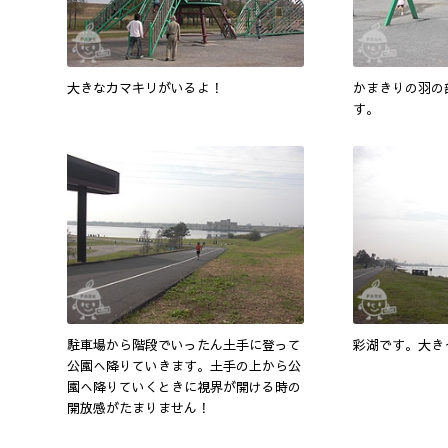
大きなカマキリがいるよ！
かまきりの羽の
す。
駐車場から階段でいったん土手に登って
彩湖です。大き
公園へ降りていきます。土手の上から公
園へ降りていくときに視界が開ける時の
開放感がたまりません！