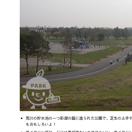
荒川の貯水池の一つ彩湖の脇に造られた公園で、芝生の土手
もおもしろいよ！