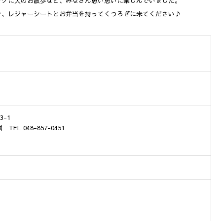
ングに犬のお散歩など、みなさん思い思いに楽しんでいました。
ひ、レジャーシートとお弁当を持ってくつろぎに来てください♪
-1
 048-857-0451