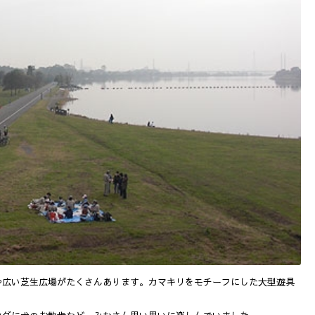
や広い芝生広場がたくさんあります。カマキリをモチーフにした大型遊具