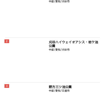
中部/愛知/刈谷市
刈谷ハイウェイオアシス・岩ケ池
公園
中部/愛知/刈谷市
野方三ツ池公園
中部/愛知/日進市