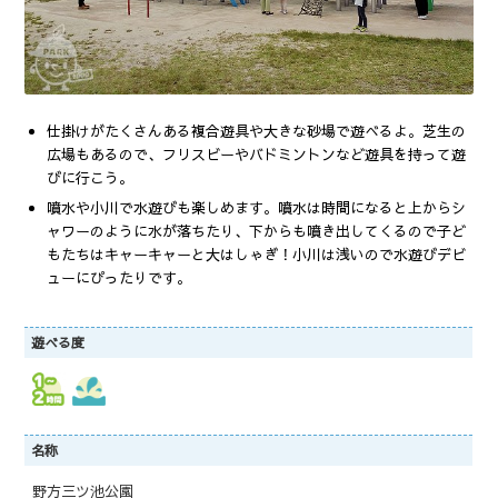
仕掛けがたくさんある複合遊具や大きな砂場で遊べるよ。芝生の
広場もあるので、フリスビーやバドミントンなど遊具を持って遊
びに行こう。
噴水や小川で水遊びも楽しめます。噴水は時間になると上からシ
ャワーのように水が落ちたり、下からも噴き出してくるので子ど
もたちはキャーキャーと大はしゃぎ！小川は浅いので水遊びデビ
ューにぴったりです。
遊べる度
名称
野方三ツ池公園