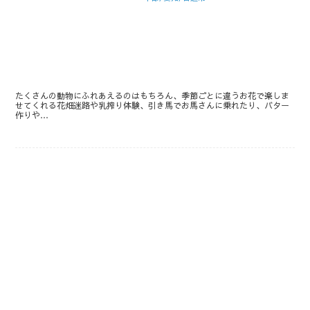
たくさんの動物にふれあえるのはもちろん、季節ごとに違うお花で楽しま
せてくれる花畑迷路や乳搾り体験、引き馬でお馬さんに乗れたり、バター
作りや…