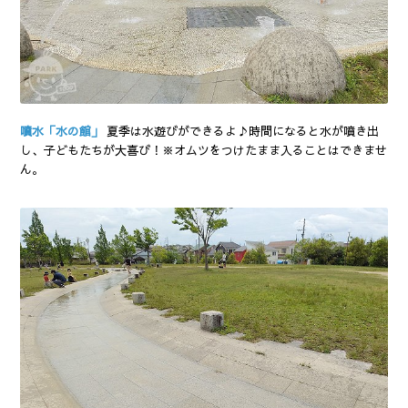
噴水「水の館」
夏季は水遊びができるよ♪時間になると水が噴き出
し、子どもたちが大喜び！※オムツをつけたまま入ることはできませ
ん。