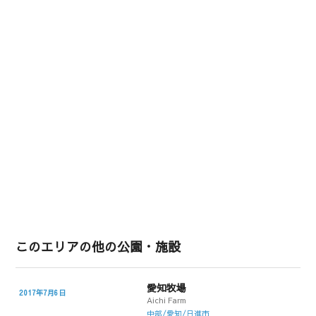
このエリアの他の公園・施設
愛知牧場
2017年7月6日
Aichi Farm
中部/愛知/日進市