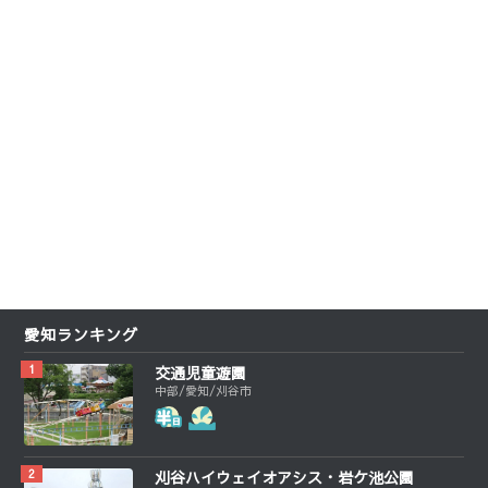
愛知ランキング
交通児童遊園
中部/愛知/刈谷市
刈谷ハイウェイオアシス・岩ケ池公園