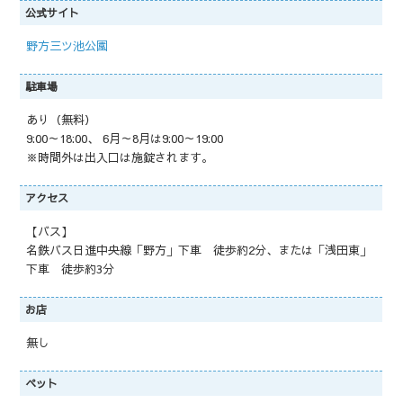
公式サイト
野方三ツ池公園
駐車場
あり（無料）
9:00～18:00、 6月～8月は9:00～19:00
※時間外は出入口は施錠されます。
アクセス
【バス】
名鉄バス日進中央線「野方」下車 徒歩約2分、または「浅田東」
下車 徒歩約3分
お店
無し
ペット