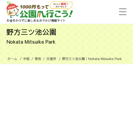
お金をかけずに楽しめるおでかけ情報サイト
野方三ツ池公園
Nokata Mitsuike Park
ホーム
/
中部
/
愛知
/
日進市
/
野方三ツ池公園｜Nokata Mitsuike Park