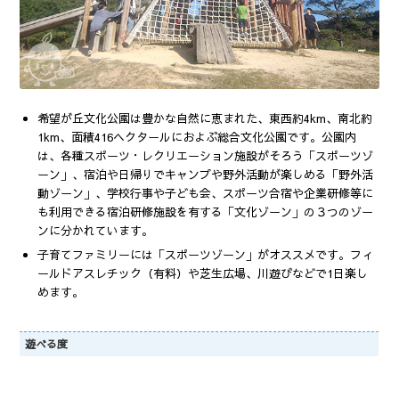
希望が丘文化公園は豊かな自然に恵まれた、東西約4km、南北約
1km、面積416ヘクタールにおよぶ総合文化公園です。公園内
は、各種スポーツ・レクリエーション施設がそろう「スポーツゾ
ーン」、宿泊や日帰りでキャンプや野外活動が楽しめる「野外活
動ゾーン」、学校行事や子ども会、スポーツ合宿や企業研修等に
も利用できる宿泊研修施設を有する「文化ゾーン」の３つのゾー
ンに分かれています。
子育てファミリーには「スポーツゾーン」がオススメです。フィ
ールドアスレチック（有料）や芝生広場、川遊びなどで1日楽し
めます。
遊べる度