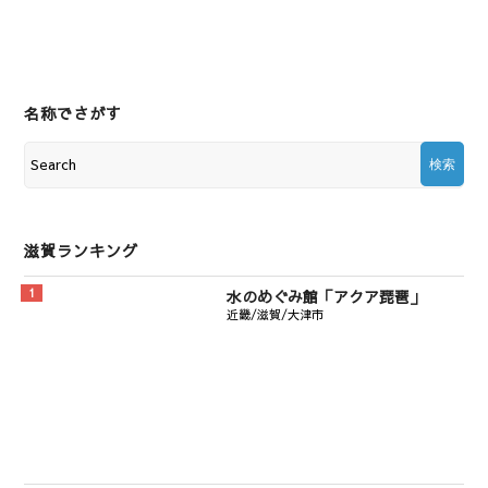
名称でさがす
滋賀ランキング
水のめぐみ館「アクア琵琶」
近畿/滋賀/大津市