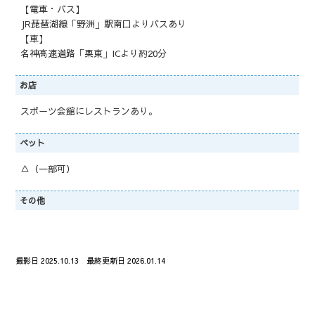
【電車・バス】
JR琵琶湖線「野洲」駅南口よりバスあり
【車】
名神高速道路「栗東」ICより約20分
お店
スポーツ会館にレストランあり。
ペット
△（一部可）
その他
撮影日 2025.10.13 最終更新日 2026.01.14