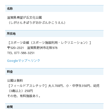
名称
滋賀県希望が丘文化公園
（しがけんきぼうがおかぶんかこうえん）
所在地
【スポーツ会館（スポーツ施設利用・レクリエーション）】
〒520-2321 滋賀県野洲市北桜978
TEL 077-588-3251
Googleマップへリンク
料金
公園は無料
【フィールドアスレチック】大人700円、小・中学生350円、幼児
（3歳以上）250円
その他、有料施設あり。
時間