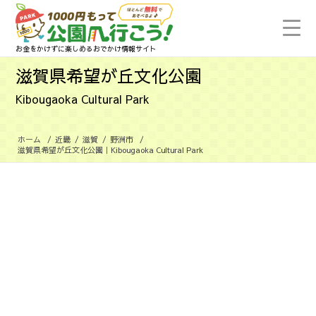
お金をかけずに楽しめるおでかけ情報サイト
滋賀県希望が丘文化公園
Kibougaoka Cultural Park
ホーム
/
近畿
/
滋賀
/
野洲市
/
滋賀県希望が丘文化公園｜Kibougaoka Cultural Park