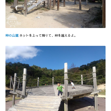
峠の山道
ネットを上って降りて、峠を越えるよ。