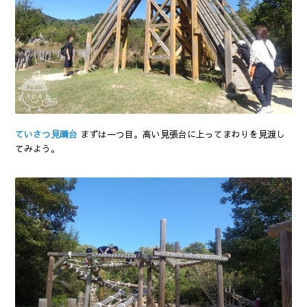
ていさつ見晴台
まずは一つ目。高い見張台に上ってまわりを見渡し
てみよう。