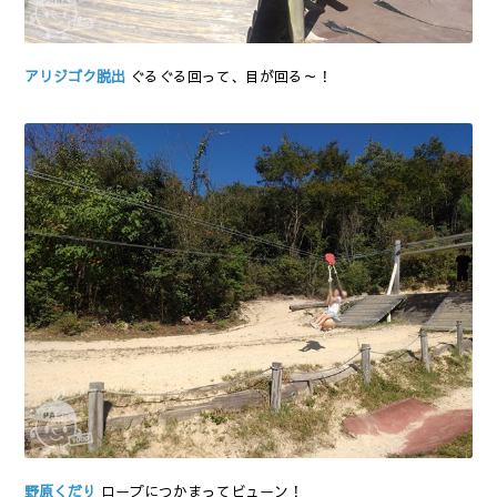
アリジゴク脱出
ぐるぐる回って、目が回る～！
野原くだり
ロープにつかまってビューン！