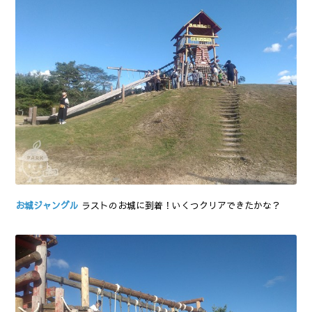
お城ジャングル
ラストのお城に到着！いくつクリアできたかな？