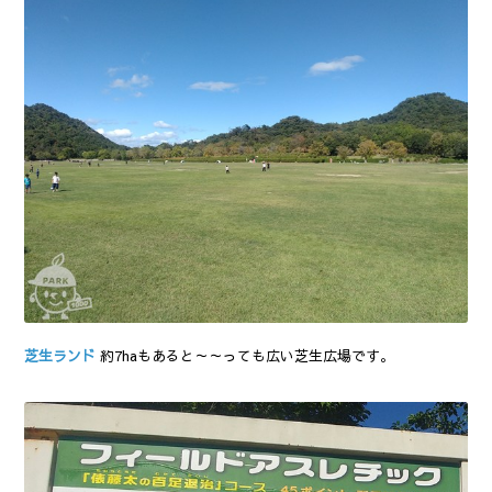
芝生ランド
約7haもあると～～っても広い芝生広場です。