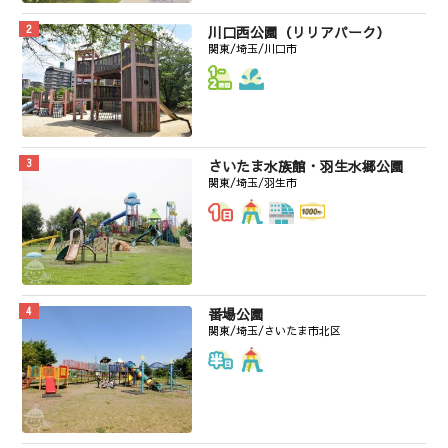
川口西公園（リリアパーク）
関東/埼玉/川口市
さいたま水族館・羽生水郷公園
関東/埼玉/羽生市
番場公園
関東/埼玉/さいたま市北区