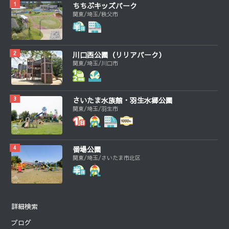
ちちぶキッズパーク
関東/埼玉/秩父市
川口西公園（リリアパーク）
関東/埼玉/川口市
さいたま水族館・羽生水郷公園
関東/埼玉/羽生市
番場公園
関東/埼玉/さいたま市北区
詳細検索
ブログ