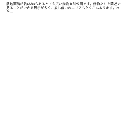
敷地面積が約46haもあるとても広い動物自然公園です。動物たちを間近で
見ることができる展示が多く、放し飼いのエリアもたくさんあります。ま
た…