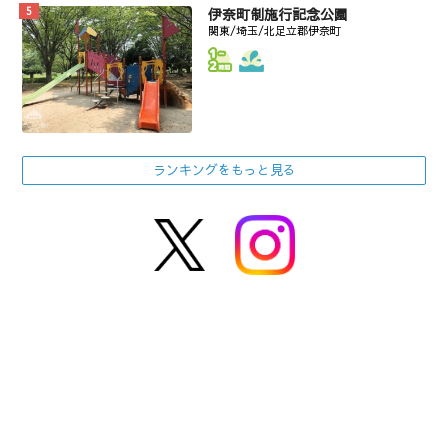
伊奈町制施行記念公園
関東/埼玉/北足立郡伊奈町
ランキングをもっと見る