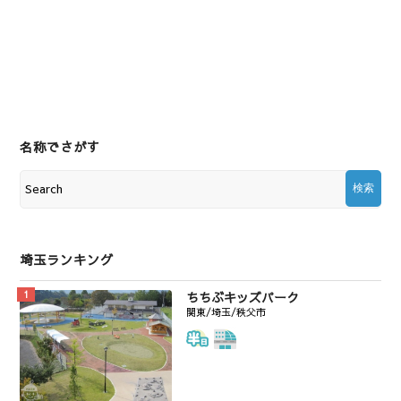
名称でさがす
埼玉ランキング
ちちぶキッズパーク
関東/埼玉/秩父市