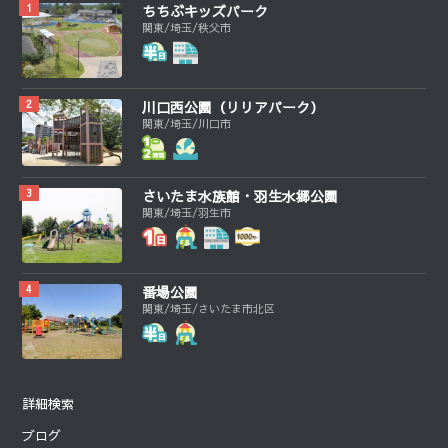
ちちぶキッズパーク
関東/埼玉/秩父市
川口西公園（リリアパーク）
関東/埼玉/川口市
さいたま水族館・羽生水郷公園
関東/埼玉/羽生市
番場公園
関東/埼玉/さいたま市北区
詳細検索
ブログ