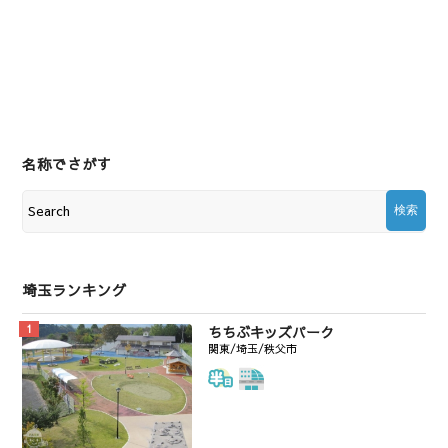
名称でさがす
埼玉ランキング
ちちぶキッズパーク
関東/埼玉/秩父市