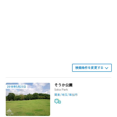
検索条件を変更する
そうか公園
2018年5月23日
Soka Park
関東/埼玉/草加市