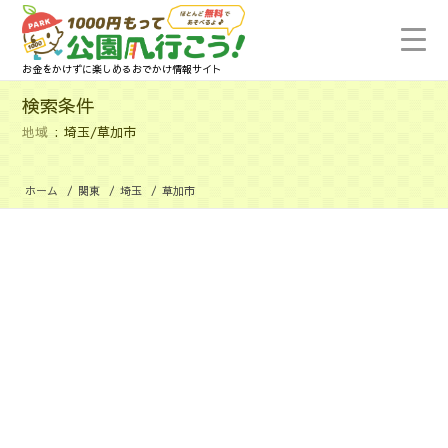
お金をかけずに楽しめるおでかけ情報サイト
検索条件
地域
埼玉/草加市
ホーム
/
関東
/
埼玉
/
草加市