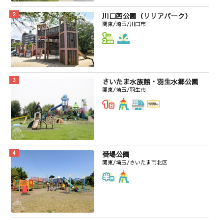
川口西公園（リリアパーク）
関東/埼玉/川口市
さいたま水族館・羽生水郷公園
関東/埼玉/羽生市
番場公園
関東/埼玉/さいたま市北区