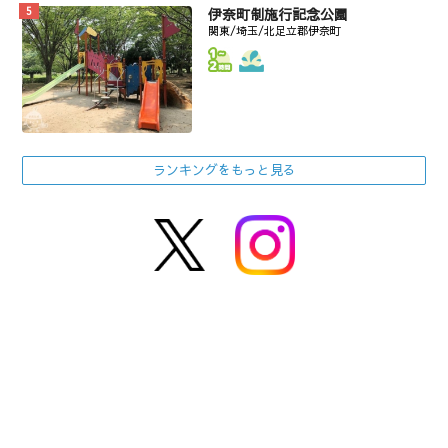
伊奈町制施行記念公園
関東/埼玉/北足立郡伊奈町
ランキングをもっと見る