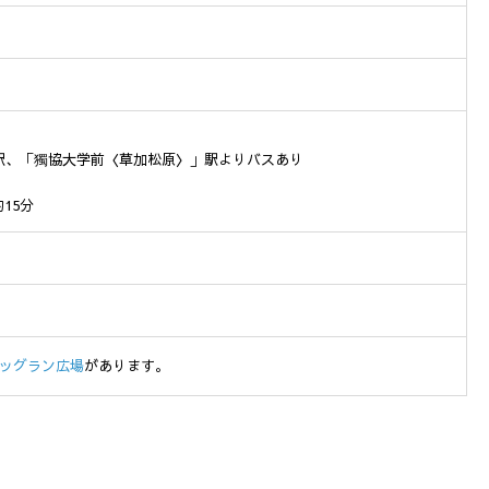
駅、「獨協大学前〈草加松原〉」駅よりバスあり
15分
。
ッグラン広場
があります。