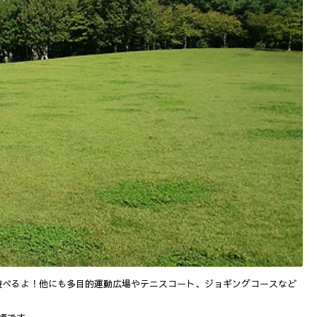
遊べるよ！他にも多目的運動広場やテニスコート、ジョギングコースなど