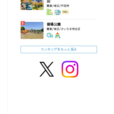
田
関東/埼玉/戸田市
番場公園
関東/埼玉/さいたま市北区
ランキングをもっと見る