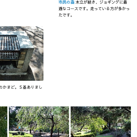
市民の森
木立が続き、ジョギングに最
適なコースです。走っている方が多かっ
たです。
のかまど。５基ありまし