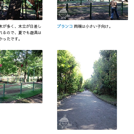
木が多く、木立が日差し
ブランコ
両端は小さい子向け。
れるので、夏でも遊具は
かったです。