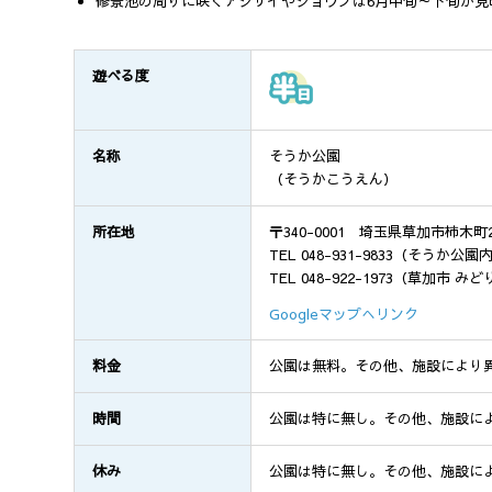
修景池の周りに咲くアジサイやショウブは6月中旬～下旬が見
遊べる度
名称
そうか公園
（そうかこうえん）
所在地
〒340-0001 埼玉県草加市柿木町2
TEL 048-931-9833（そうか
TEL 048-922-1973（草加市 
Googleマップへリンク
料金
公園は無料。その他、施設により
時間
公園は特に無し。その他、施設に
休み
公園は特に無し。その他、施設に