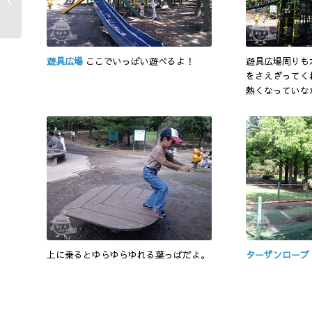
Museum
遊具広場
ここでいっぱい遊べるよ！
遊具広場周りも
をさえぎってく
熱くなっていな
上に乗るとゆらゆらゆれる葉っぱだよ。
ターザンロープ