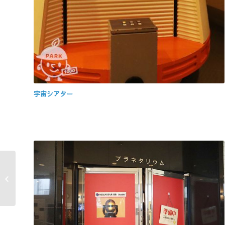
宇宙シアター
中野四季の森公園（東
京都中野区）