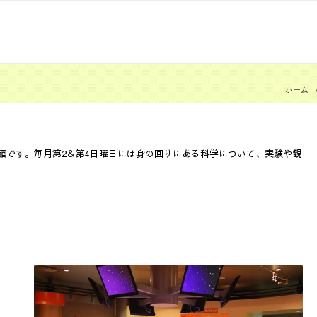
ホーム
館です。毎月第2＆第4日曜日には身の回りにある科学について、実験や観