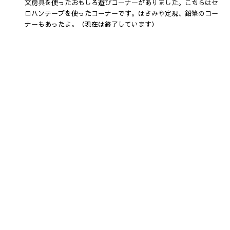
文房具を使ったおもしろ遊びコーナーがありました。こちらはセ
ロハンテープを使ったコーナーです。はさみや定規、鉛筆のコー
ナーもあったよ。（現在は終了しています）