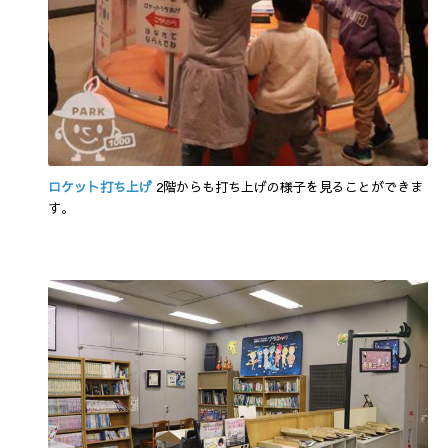
ロケット打ち上げ
2階からも打ち上げの様子を見ることができま
す。