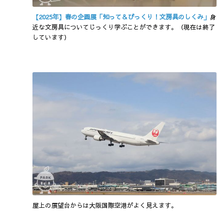
【2025年】春の企画展「知って＆びっくり！文房具のしくみ」
身
近な文房具についてじっくり学ぶことができます。（現在は終了
しています）
屋上の展望台からは大阪国際空港がよく見えます。