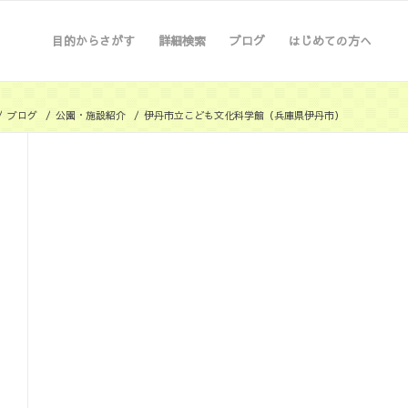
目的からさがす
詳細検索
ブログ
はじめての方へ
/
ブログ
/
公園・施設紹介
/
伊丹市立こども文化科学館（兵庫県伊丹市）