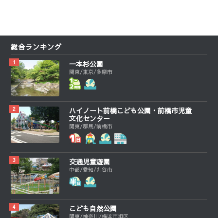
総合ランキング
一本杉公園
関東/東京/多摩市
ハイノート前橋こども公園・前橋市児童
文化センター
関東/群馬/前橋市
交通児童遊園
中部/愛知/刈谷市
こども自然公園
関東/神奈川/横浜市旭区