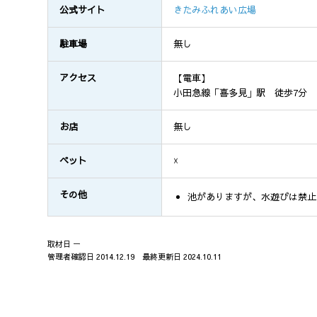
公式サイト
きたみふれあい広場
駐車場
無し
アクセス
【電車】
小田急線「喜多見」駅 徒歩7分
お店
無し
ペット
☓
その他
池がありますが、水遊びは禁止
取材日 ー
管理者確認日 2014.12.19 最終更新日 2024.10.11