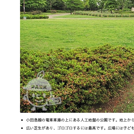
小田急線の電車車庫の上にある人工地盤の公園です。地上から
広い芝生があり、ゴロゴロするには最高です。広場には子ど