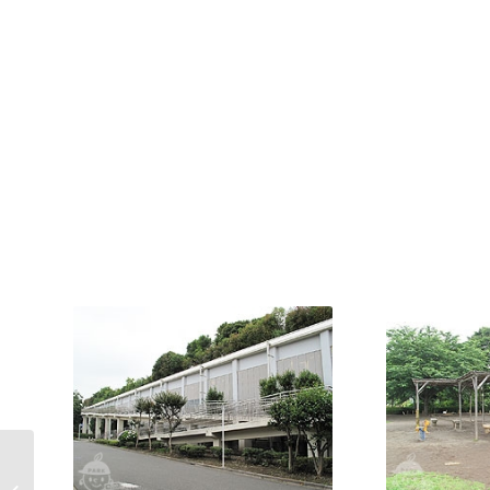
羽生スカイスポーツ公
園｜Hanyu Sky Sports