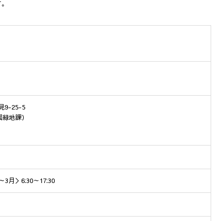
す。
9-25-5
 公園緑地課）
3月＞6:30～17:30