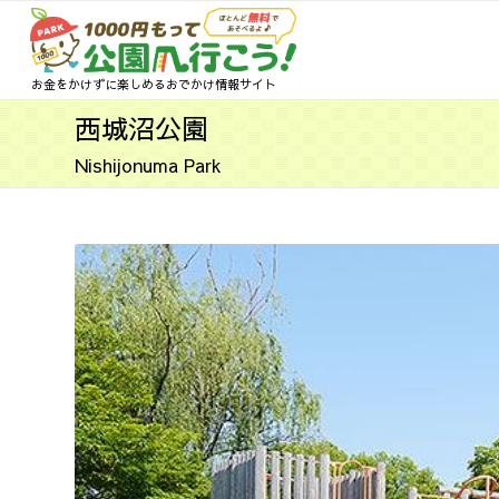
お金をかけずに楽しめるおでかけ情報サイト
西城沼公園
Nishijonuma Park