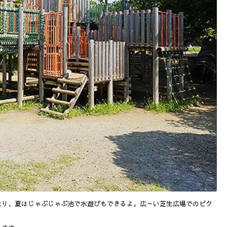
たり、夏はじゃぶじゃぶ池で水遊びもできるよ。広～い芝生広場でのピク