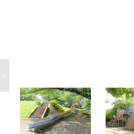
末広中央公園｜
Suehirochuo Park