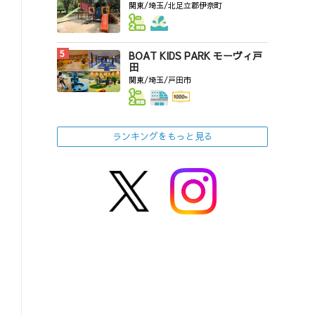
関東/埼玉/北足立郡伊奈町
BOAT KIDS PARK モーヴィ戸
田
関東/埼玉/戸田市
ランキングをもっと見る