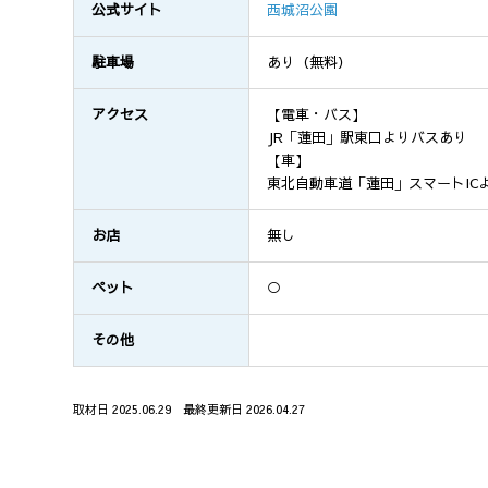
公式サイト
西城沼公園
駐車場
あり（無料）
アクセス
【電車・バス】
JR「蓮田」駅東口よりバスあり
【車】
東北自動車道「蓮田」スマートIC
お店
無し
ペット
○
その他
取材日 2025.06.29 最終更新日 2026.04.27