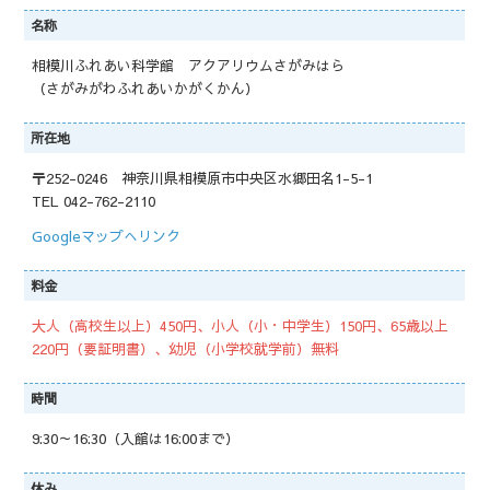
名称
相模川ふれあい科学館 アクアリウムさがみはら
（さがみがわふれあいかがくかん）
所在地
〒252-0246 神奈川県相模原市中央区水郷田名1-5-1
TEL 042-762-2110
Googleマップへリンク
料金
大人（高校生以上）450円、小人（小・中学生）150円、65歳以上
220円（要証明書）、幼児（小学校就学前）無料
時間
9:30～16:30（入館は16:00まで）
休み