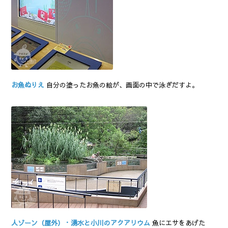
お魚ぬりえ
自分の塗ったお魚の絵が、画面の中で泳ぎだすよ。
人ゾーン（屋外）・湧水と小川のアクアリウム
魚にエサをあげた