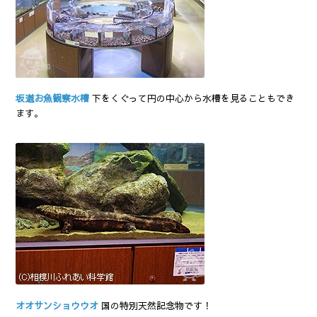
坂道お魚観察水槽
下をくぐって円の中心から水槽を見ることもでき
ます。
オオサンショウウオ
国の特別天然記念物です！