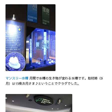
マンスリー水槽
月間で水槽の生き物が変わる水槽です。取材時（9
月）は15夜お月さま♪ということでクラゲでした。