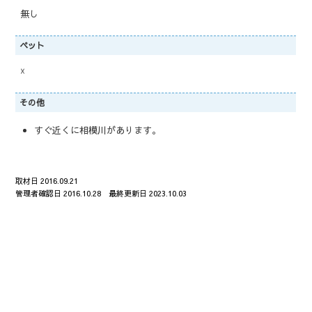
無し
ペット
☓
その他
すぐ近くに相模川があります。
取材日 2016.09.21
管理者確認日 2016.10.28 最終更新日 2023.10.03