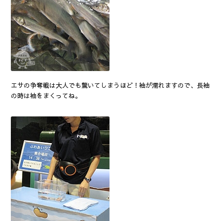
エサの争奪戦は大人でも驚いてしまうほど！袖が濡れますので、長袖
の時は袖をまくってね。