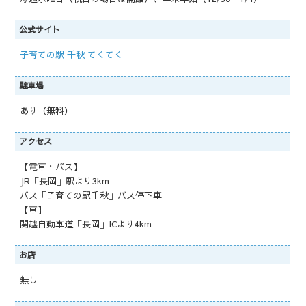
公式サイト
子育ての駅 千秋 てくてく
駐車場
あり（無料）
アクセス
【電車・バス】
JR「長岡」駅より3km
バス「子育ての駅千秋」バス停下車
【車】
関越自動車道「長岡」ICより4km
お店
無し