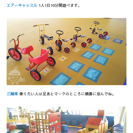
エアーキャッスル
1人1日10分間遊べます。
三輪車
乗りたい人は足あとマークのところに順番に並んでね。