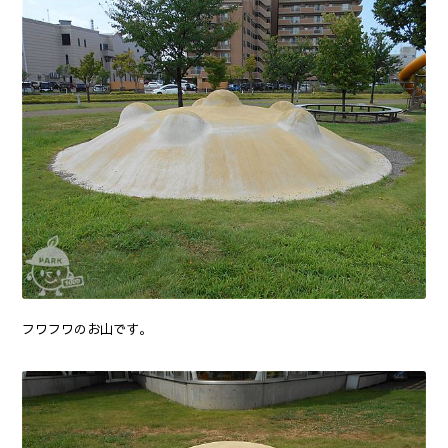
フワフワのお山です。