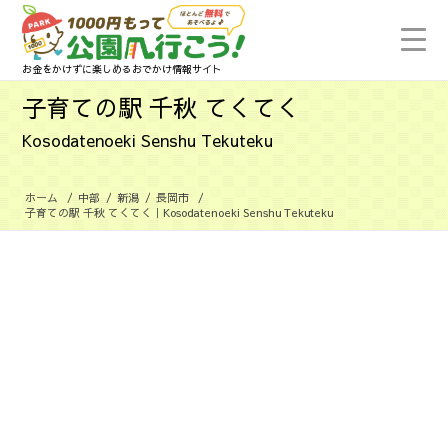
お金をかけずに楽しめるおでかけ情報サイト
子育ての駅 千秋 てくてく
Kosodatenoeki Senshu Tekuteku
ホーム
/
中部
/
新潟
/
長岡市
/
子育ての駅 千秋 てくてく｜Kosodatenoeki Senshu Tekuteku