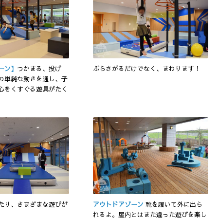
ーン】
つかまる、投げ
ぶらさがるだけでなく、まわります！
の単純な動きを通し、子
心をくすぐる遊具がたく
たり、さまざまな遊びが
アウトドアゾーン
靴を履いて外に出ら
れるよ。屋内とはまた違った遊びを楽し