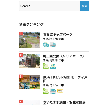
埼玉ランキング
ちちぶキッズパーク
関東/埼玉/秩父市
川口西公園（リリアパーク）
関東/埼玉/川口市
BOAT KIDS PARK モーヴィ戸
田
関東/埼玉/戸田市
さいたま水族館・羽生水郷公