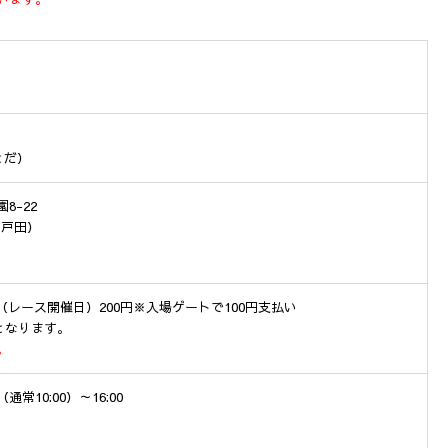
とだ）
8-22
ース戸田）
円（レース開催日）200円※入場ゲートで100円支払い
となります。
。
10:00）～16:00