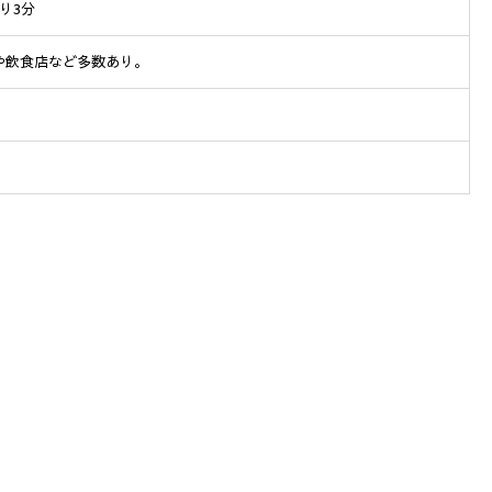
り3分
や飲食店など多数あり。