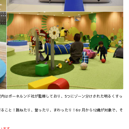
室内はボーネルンド社が監修しており、5つにゾーン分けされた明るくすっ
。
ること！跳ねたり、登ったり、まわったり！6ヶ月から12歳が対象で、そ
います。