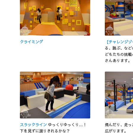
クライミング
【チャレンジゾ
る、跳ぶ、など
どもたちの挑戦
さんあります。
スラックライン
ゆっくりゆっくり…！
飛んだり、走っ
下を見ずに渡りきれるかな？
広がります。