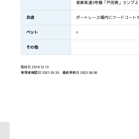
首都高速5号線「戸田南」ランプよ
お店
ボートレース場内にフードコート
ペット
☓
その他
取材日 2019.12.13
管理者確認日 2021.03.30 最終更新日 2023.06.06
くりはま花の国｜