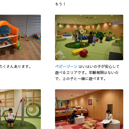
もう！
たくさんあります。
ベビーゾーン
はいはいの子が安心して
遊べるエリアです。年齢制限はないの
で、上の子と一緒に遊べます。