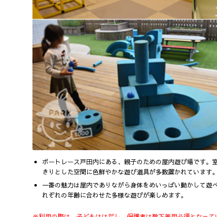
ボートレース戸田内にある、親子のための屋内遊び場です。
きりとした空間に色鮮やかな遊び道具が多数置かれています
一番の魅力は屋内でありながら身体をめいっぱい動かして遊べ
れぞれの年齢に合わせた多様な遊びが楽しめます。
※利用の際は、子どもははだし、保護者は靴下着用必須となって