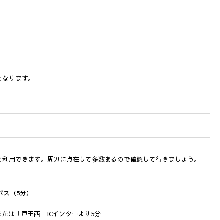
となります。
を利用できます。周辺に点在して多数あるので確認して行きましょう。
バス（5分）
または「戸田西」ICインターより5分