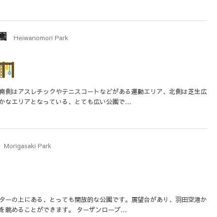
園
Heiwanomori Park
南側はアスレチックやテニスコートなどがある運動エリア、北側は芝生広
かなエリアとなっている、とても広い公園で…
Morigasaki Park
ターの上にある、とっても開放的な公園です。展望台があり、羽田空港か
を眺めることができます。 ターザンロープ…