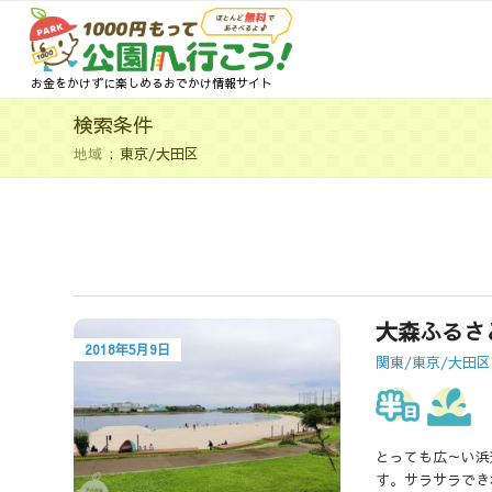
お金をかけずに楽しめるおでかけ情報サイト
検索条件
地域
東京/大田区
大森ふるさ
2018年5月9日
関東/東京/大田区
とっても広～い浜
す。サラサラでき