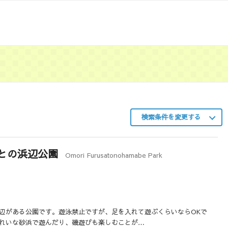
検索条件を変更する
との浜辺公園
Omori Furusatonohamabe Park
辺がある公園です。遊泳禁止ですが、足を入れて遊ぶくらいならOKで
れいな砂浜で遊んだり、磯遊びも楽しむことが…