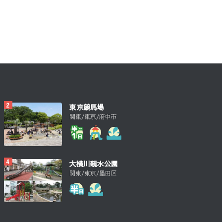
東京競馬場
関東/東京/府中市
大横川親水公園
関東/東京/墨田区