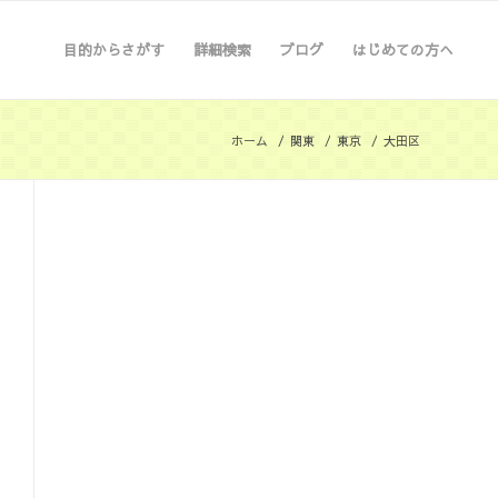
目的からさがす
詳細検索
ブログ
はじめての方へ
ホーム
/
関東
/
東京
/
大田区