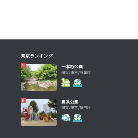
東京ランキング
一本杉公園
関東/東京/多摩市
錦糸公園
関東/東京/墨田区