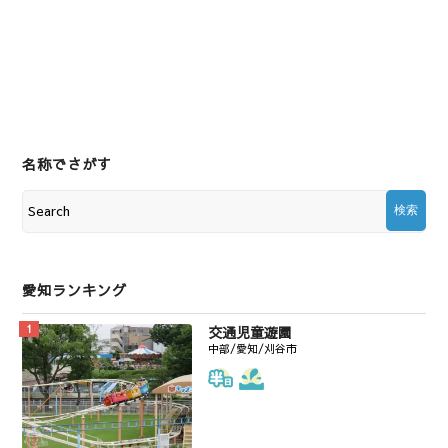
名称でさがす
愛知ランキング
交通児童遊園
中部/愛知/刈谷市