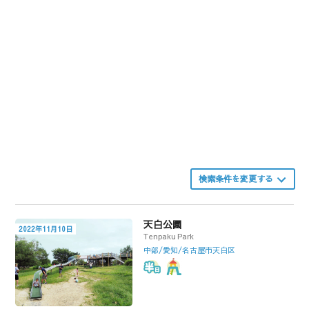
検索条件を変更する
天白公園
2022年11月10日
Tenpaku Park
中部/愛知/名古屋市天白区