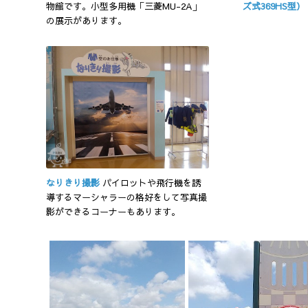
物館です。小型多用機「三菱MU-2A」
ズ式369HS型）
の展示があります。
なりきり撮影
パイロットや飛行機を誘
導するマーシャラーの格好をして写真撮
影ができるコーナーもあります。