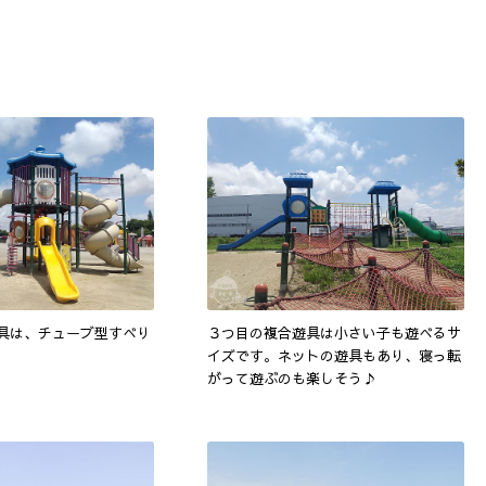
具は、チューブ型すべり
３つ目の複合遊具は小さい子も遊べるサ
イズです。ネットの遊具もあり、寝っ転
がって遊ぶのも楽しそう♪