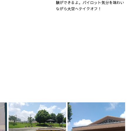
験ができるよ。パイロット気分を味わい
ながら大空へテイクオフ！