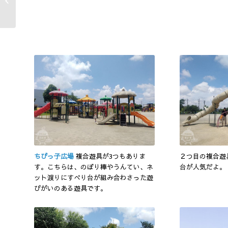
KAWAGUCHI（Akayama...
ちびっ子広場
複合遊具が3つもありま
２つ目の複合遊
す。こちらは、のぼり棒やうんてい、ネ
台が人気だよ。
ット渡りにすべり台が組み合わさった遊
びがいのある遊具です。