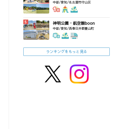
中部/愛知/名古屋市守山区
神明公園・航空館boon
中部/愛知/西春日井郡豊山町
ランキングをもっと見る