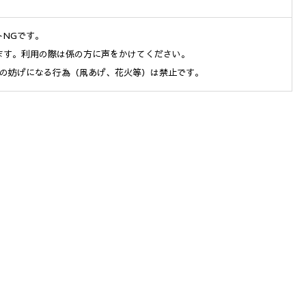
トNGです。
ります。利用の際は係の方に声をかけてください。
の妨げになる行為（凧あげ、花火等）は禁止です。