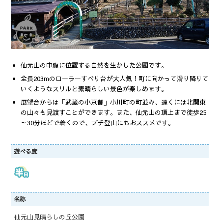
仙元山の中腹に位置する自然を生かした公園です。
全長203mのローラーすべり台が大人気！町に向かって滑り降りて
いくようなスリルと素晴らしい景色が楽しめます。
展望台からは「武蔵の小京都」小川町の町並み、遠くには北関東
の山々も見渡すことができます。また、仙元山の頂上まで徒歩25
～30分ほどで着くので、プチ登山にもおススメです。
遊べる度
名称
仙元山見晴らしの丘公園