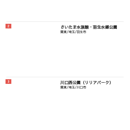
さいたま水族館・羽生水郷公園
関東/埼玉/羽生市
川口西公園（リリアパーク）
関東/埼玉/川口市