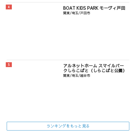
BOAT KIDS PARK モーヴィ戸田
関東/埼玉/戸田市
アルネットホーム スマイルパー
クしらこばと（しらこばと公園）
関東/埼玉/越谷市
ランキングをもっと見る