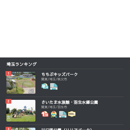
埼玉ランキング
ちちぶキッズパーク
関東/埼玉/秩父市
さいたま水族館・羽生水郷公園
関東/埼玉/羽生市