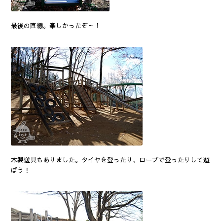
最後の直線。楽しかったぞ～！
木製遊具もありました。タイヤを登ったり、ロープで登ったりして遊
ぼう！