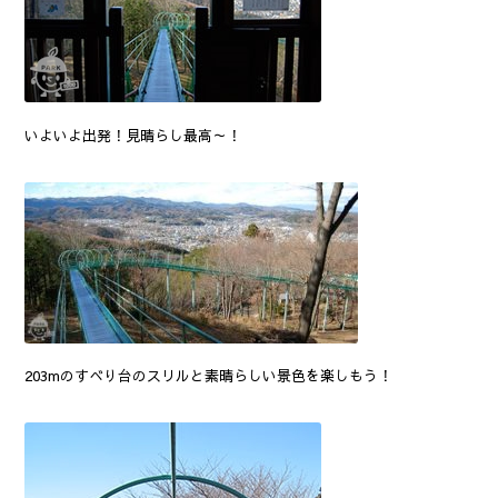
いよいよ出発！見晴らし最高～！
203mのすべり台のスリルと素晴らしい景色を楽しもう！