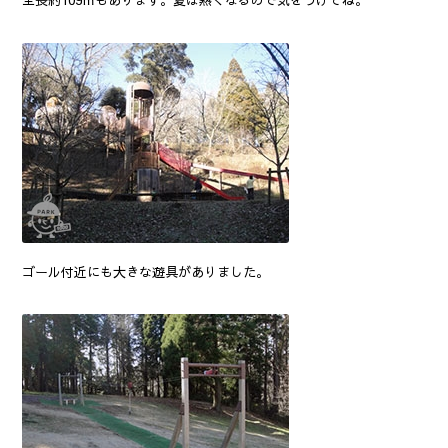
全長約109ｍもあります。夏は熱くなるので気をつけてね。
ゴール付近にも大きな遊具がありました。