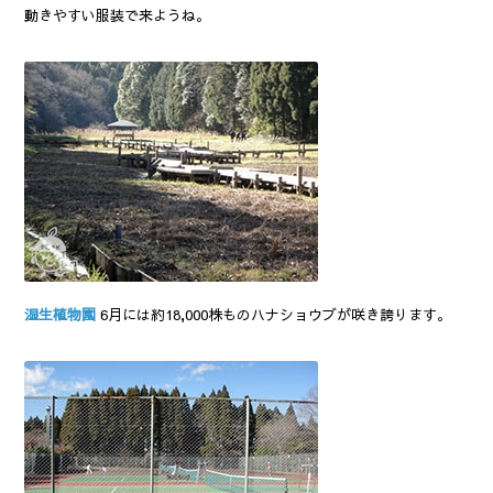
動きやすい服装で来ようね。
湿生植物園
6月には約18,000株ものハナショウブが咲き誇ります。