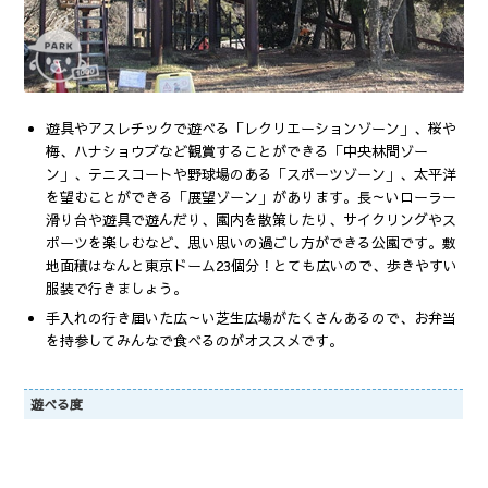
遊具やアスレチックで遊べる「レクリエーションゾーン」、桜や
梅、ハナショウブなど観賞することができる「中央林間ゾー
ン」、テニスコートや野球場のある「スポーツゾーン」、太平洋
を望むことができる「展望ゾーン」があります。長～いローラー
滑り台や遊具で遊んだり、園内を散策したり、サイクリングやス
ポーツを楽しむなど、思い思いの過ごし方ができる公園です。敷
地面積はなんと東京ドーム23個分！とても広いので、歩きやすい
服装で行きましょう。
手入れの行き届いた広～い芝生広場がたくさんあるので、お弁当
を持参してみんなで食べるのがオススメです。
遊べる度