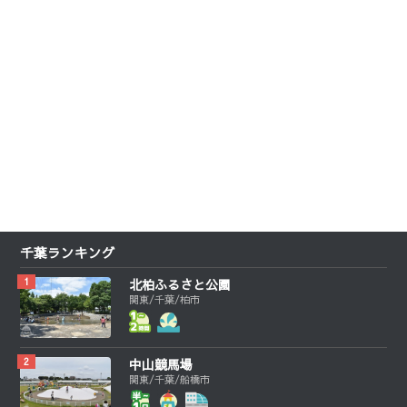
千葉ランキング
北柏ふるさと公園
関東/千葉/柏市
中山競馬場
関東/千葉/船橋市