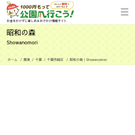
お金をかけずに楽しめるおでかけ情報サイト
昭和の森
Showanomori
ホーム
/
関東
/
千葉
/
千葉市緑区
/
昭和の森｜Showanomori