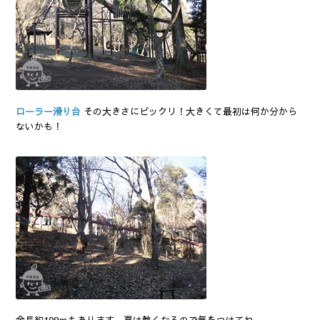
ローラー滑り台
その大きさにビックリ！大きくて最初は何か分から
ないかも！