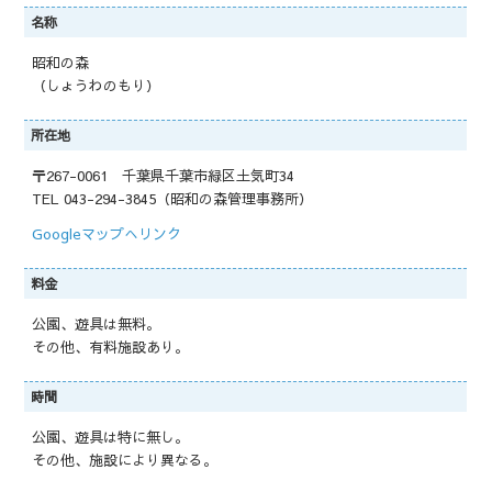
名称
昭和の森
（しょうわのもり）
所在地
〒267-0061 千葉県千葉市緑区土気町34
TEL 043-294-3845（昭和の森管理事務所）
Googleマップへリンク
料金
公園、遊具は無料。
その他、有料施設あり。
時間
公園、遊具は特に無し。
その他、施設により異なる。