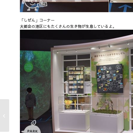
「しぜん」コーナー
大都会の港区にもたくさんの生き物が生息しているよ。
気象科学館（東京都港
区）を追加しました。