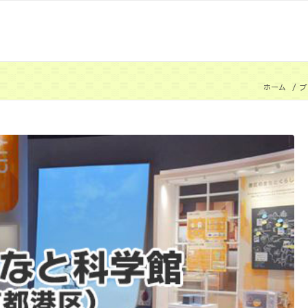
ホーム
/
ブ