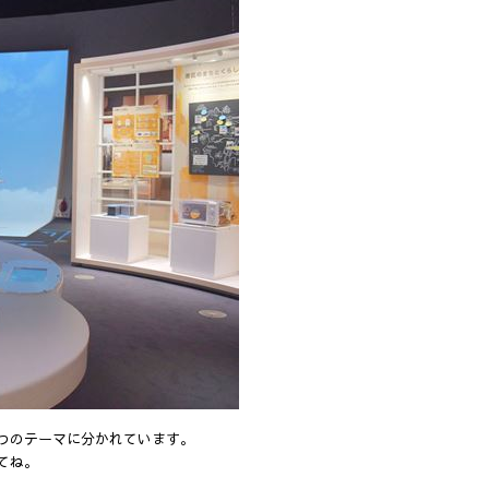
つのテーマに分かれています。
てね。