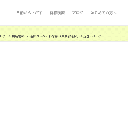
目的からさがす
詳細検索
ブログ
はじめての方へ
ログ
/
更新情報
/
港区立みなと科学館（東京都港区）を追加しました。...