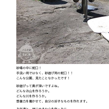
砂場の中に蛇口！
手洗い用ではなく、砂遊び用の蛇口！！
こんな公園、見たことなかったです！
砂遊びって奥が深いですよね。
どんなお山を作ろうか。
どんな川を作ろうか。
想像力を働かせて、自分の好きなものを作れます。