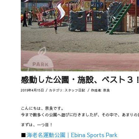
感動した公園・施設、ベスト３
/
/
2019年4月15日
カテゴリ:
スタッフ日記
作成者:
奈良
こんにちは、奈良です。
今まで数多くの公園へ遊びに行きましたが、その中で、あまりの
まずは、一つ目！
■
海老名運動公園｜Ebina Sports Park