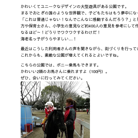
かわいくてユニークなデザインの大型遊具がある公園です。
まるでおとぎの国のような世界観で、子どもたちはもう夢中にな
「これは普通じゃない！なんでこんなに感動するんだろう？」と
方や保育士さん、小学生の意見など約400人の意見を参考にして
なるほど～！どうりでワクワクするわけだ！
海老名っ子がうらやましい…！
最近はこうした利用者さんの声を聞きながら、街づくりを行って
これからも、素敵な公園が増えてくれるとよいですね。
こちらの公園では、ポニー乗馬もできます。
かわいい2頭のお馬さんに乗れますよ（100円）。
ぜひ、会いに行ってみてください。