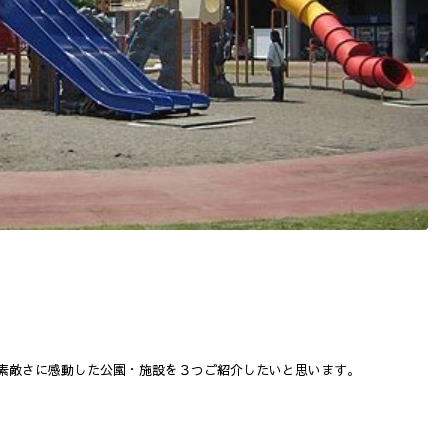
！
素敵さに感動した公園・施設を３つご紹介したいと思います。