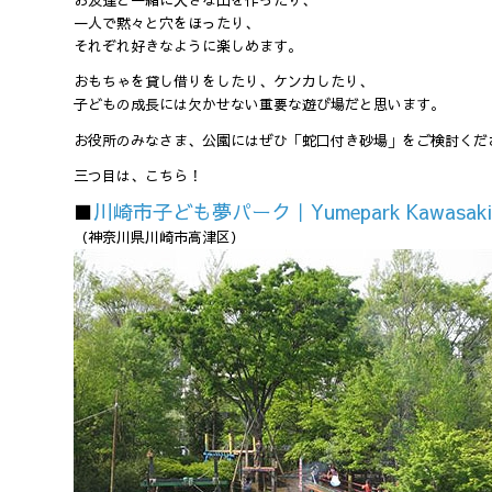
お友達と一緒に大きな山を作ったり、
一人で黙々と穴をほったり、
それぞれ好きなように楽しめます。
おもちゃを貸し借りをしたり、ケンカしたり、
子どもの成長には欠かせない重要な遊び場だと思います。
お役所のみなさま、公園にはぜひ「蛇口付き砂場」をご検討くだ
三つ目は、こちら！
■
川崎市子ども夢パーク｜Yumepark Kawasaki
（神奈川県川崎市高津区）