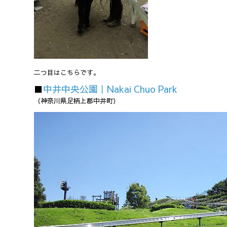
二つ目はこちらです。
■
中井中央公園｜Nakai Chuo Park
（神奈川県足柄上郡中井町）