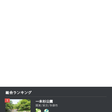
総合ランキング
一本杉公園
関東/東京/多摩市