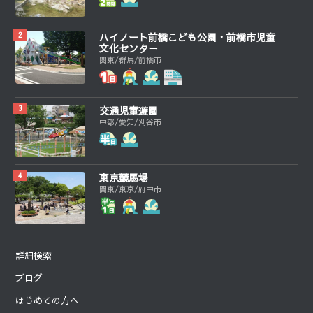
ハイノート前橋こども公園・前橋市児童
文化センター
関東/群馬/前橋市
交通児童遊園
中部/愛知/刈谷市
東京競馬場
関東/東京/府中市
詳細検索
ブログ
はじめての方へ