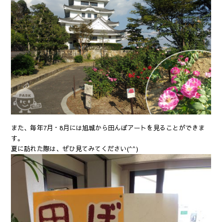
また、毎年7月・8月には旭城から田んぼアートを見ることができま
す。
夏に訪れた際は、ぜひ見てみてください(^^)