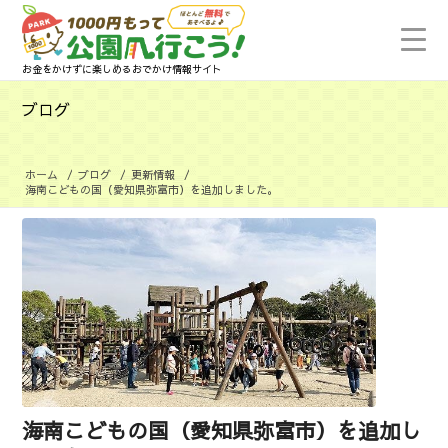
お金をかけずに楽しめるおでかけ情報サイト
ブログ
ホーム
/
ブログ
/
更新情報
/
海南こどもの国（愛知県弥富市）を追加しました。
海南こどもの国（愛知県弥富市）を追加し