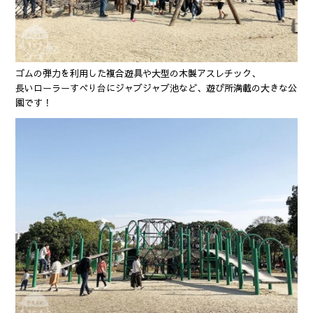
ゴムの弾力を利用した複合遊具や大型の木製アスレチック、
長いローラーすべり台にジャブジャブ池など、遊び所満載の大きな公
園です！