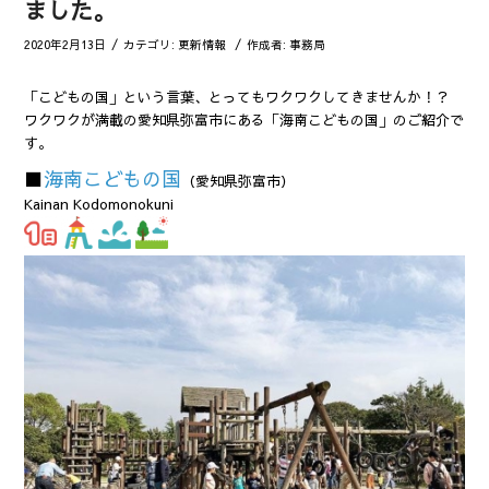
ました。
/
/
2020年2月13日
カテゴリ:
更新情報
作成者:
事務局
「こどもの国」という言葉、とってもワクワクしてきませんか！？
ワクワクが満載の愛知県弥富市にある「海南こどもの国」のご紹介で
す。
■
海南こどもの国
（愛知県弥富市）
Kainan Kodomonokuni