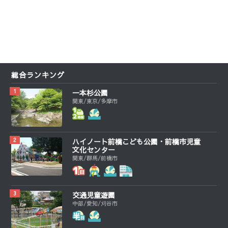
総合ランキング
一本杉公園
関東/東京/多摩市
ハイノート前橋こども公園・前橋市児童
文化センター
関東/群馬/前橋市
交通児童遊園
中部/愛知/刈谷市